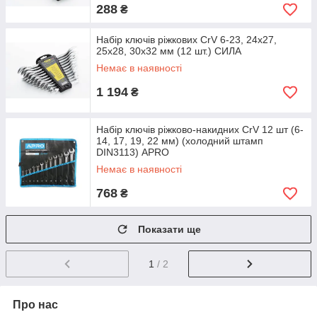
288
₴
Набір ключів ріжкових CrV 6-23, 24x27,
25х28, 30х32 мм (12 шт.) СИЛА
Немає в наявності
1 194
₴
Набір ключів ріжково-накидних CrV 12 шт (6-
14, 17, 19, 22 мм) (холодний штамп
DIN3113) APRO
Немає в наявності
768
₴
Показати ще
1
/ 2
Про нас