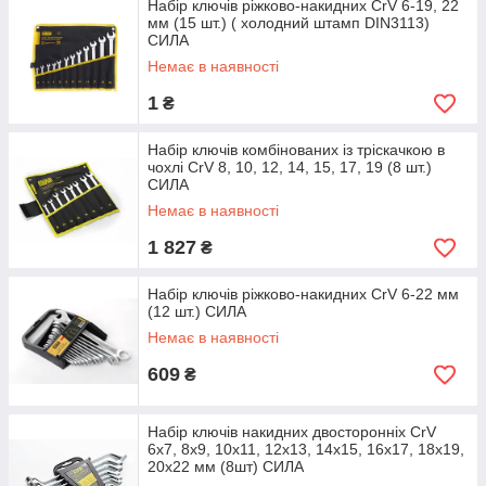
Набір ключів ріжково-накидних CrV 6-19, 22
мм (15 шт.) ( холодний штамп DIN3113)
СИЛА
Немає в наявності
1
₴
Набір ключів комбінованих із тріскачкою в
чохлі CrV 8, 10, 12, 14, 15, 17, 19 (8 шт.)
СИЛА
Немає в наявності
1 827
₴
Набір ключів ріжково-накидних CrV 6-22 мм
(12 шт.) СИЛА
Немає в наявності
609
₴
Набір ключів накидних двосторонніх CrV
6x7, 8x9, 10x11, 12x13, 14x15, 16x17, 18х19,
20х22 мм (8шт) СИЛА