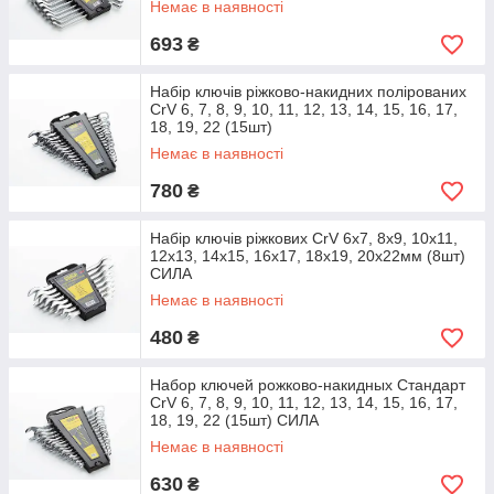
Немає в наявності
693
₴
Набір ключів ріжково-накидних полірованих
CrV 6, 7, 8, 9, 10, 11, 12, 13, 14, 15, 16, 17,
18, 19, 22 (15шт)
Немає в наявності
780
₴
Набір ключів ріжкових CrV 6x7, 8x9, 10x11,
12x13, 14x15, 16x17, 18х19, 20х22мм (8шт)
СИЛА
Немає в наявності
480
₴
Набор ключей рожково-накидных Стандарт
CrV 6, 7, 8, 9, 10, 11, 12, 13, 14, 15, 16, 17,
18, 19, 22 (15шт) СИЛА
Немає в наявності
630
₴