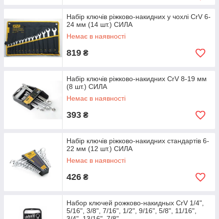
Набір ключів ріжково-накидних у чохлі CrV 6-
24 мм (14 шт.) СИЛА
Немає в наявності
819
₴
Набір ключів ріжково-накидних CrV 8-19 мм
(8 шт.) СИЛА
Немає в наявності
393
₴
Набір ключів ріжково-накидних стандартів 6-
22 мм (12 шт.) СИЛА
Немає в наявності
426
₴
Набор ключей рожково-накидных CrV 1/4",
5/16", 3/8", 7/16", 1/2", 9/16", 5/8", 11/16",
3/4", 13/16", 7/8",