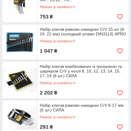
Немає в наявності
753
₴
Набір ключів ріжково-накидних CrV 15 шт (6-
19, 22 мм) (холодний штамп DIN3113) APRO
Немає в наявності
1 047
₴
Набір ключів комбінованих із тріскачкою та
шарніром CrV у чохлі 8, 10, 12, 13, 14, 15,
17, 19 (8 шт.) СИЛА
Немає в наявності
2 202
₴
Набір ключів ріжково-накидних CrV 8-17 мм
(6 шт.) СИЛА
Немає в наявності
291
₴