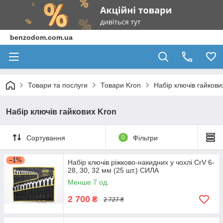
benzodom.com.ua
Товари та послуги
Товари Kron
Набір ключів гайкови
Набір ключів гайкових Kron
Сортування
0
Фільтри
–1%
Набір ключів ріжково-накидних у чохлі CrV 6-
28, 30, 32 мм (25 шт.) СИЛА
Менше 7 од.
2 700
₴
2 727 ₴