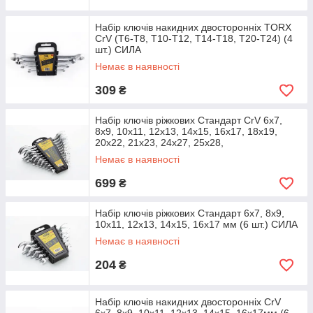
Набір ключів накидних двосторонніх TORX
CrV (T6-T8, T10-T12, T14-T18, T20-T24) (4
шт.) СИЛА
Немає в наявності
309
₴
Набір ключів ріжкових Стандарт CrV 6х7,
8х9, 10х11, 12х13, 14х15, 16х17, 18х19,
20х22, 21х23, 24x27, 25х28,
Немає в наявності
699
₴
Набір ключів ріжкових Стандарт 6x7, 8x9,
10x11, 12x13, 14x15, 16x17 мм (6 шт.) СИЛА
Немає в наявності
204
₴
Набір ключів накидних двосторонніх CrV