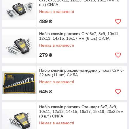
6х7, 8х9, 10х11, 12х13, 14х15, 16х17мм (6
шт.) СИЛА
Немає в наявності
489
₴
Набір ключів ріжкових CrV 6x7, 8x9, 10x11,
12x13, 14x15, 16x17 мм (6 шт.) СИЛА
Немає в наявності
279
₴
Набір ключів ріжково-накидних у чохлі CrV 6-
22 мм (11 шт.) СИЛА
Немає в наявності
645
₴
Набір ключів ріжкових Стандарт 6x7, 8x9,
10x11, 12x13, 14x15, 16x17, 18х19, 20х22мм
(8 шт.) СИЛА
Немає в наявності