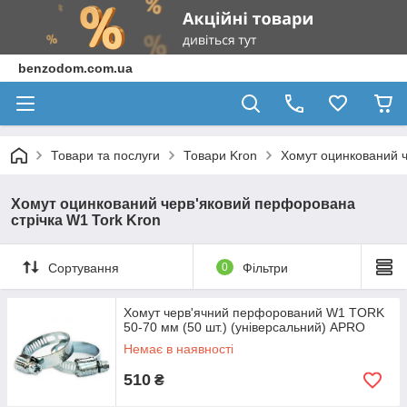
benzodom.com.ua
Товари та послуги
Товари Kron
Хомут оцинкований ч
Хомут оцинкований черв'яковий перфорована
стрічка W1 Tork Kron
Сортування
0
Фільтри
Хомут черв'ячний перфорований W1 TORK
50-70 мм (50 шт.) (універсальний) APRO
Немає в наявності
510
₴