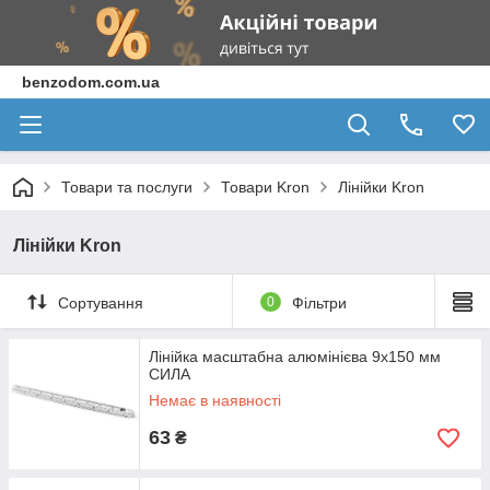
benzodom.com.ua
Товари та послуги
Товари Kron
Лінійки Kron
Лінійки Kron
Сортування
0
Фільтри
Лінійка масштабна алюмінієва 9х150 мм
СИЛА
Немає в наявності
63
₴