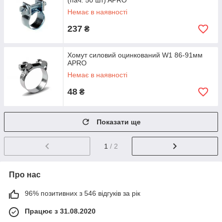
(пач. 50 шт) APRO
Немає в наявності
237
₴
Хомут силовий оцинкований W1 86-91мм
APRO
Немає в наявності
48
₴
Показати ще
1
/ 2
Про нас
96% позитивних з 546 відгуків за рік
Працює з 31.08.2020