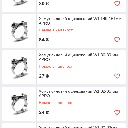
30
₴
Хомут силовий оцинкований W1 149-161мм
APRO
Немає в наявності
84
₴
Хомут силовий оцинкований W1 36-39 мм
APRO
Немає в наявності
27
₴
Хомут силовий оцинкований W1 32-35 мм
APRO
Немає в наявності
24
₴
Хомут силовий оцинкований W1 60-63мм