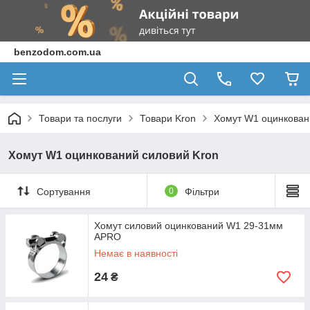
benzodom.com.ua
Товари та послуги
Товари Kron
Хомут W1 оцинкован
Хомут W1 оцинкований силовий Kron
Сортування
0
Фільтри
Хомут силовий оцинкований W1 29-31мм
APRO
Немає в наявності
24
₴