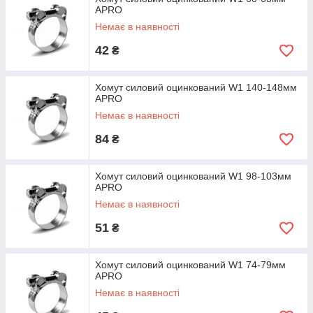
APRO
Немає в наявності
42
₴
Хомут силовий оцинкований W1 140-148мм
APRO
Немає в наявності
84
₴
Хомут силовий оцинкований W1 98-103мм
APRO
Немає в наявності
51
₴
Хомут силовий оцинкований W1 74-79мм
APRO
Немає в наявності