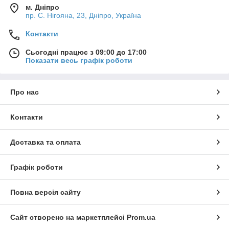
м. Дніпро
пр. С. Нігояна, 23, Дніпро, Україна
Контакти
Сьогодні працює з 09:00 до 17:00
Показати весь графік роботи
Про нас
Контакти
Доставка та оплата
Графік роботи
Повна версія сайту
Сайт створено на маркетплейсі
Prom.ua