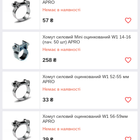
APRO
Немає в наявності
57
₴
Хомут силовий Mini оцинкований W1 14-16
(пач. 50 шт) APRO
Немає в наявності
258
₴
Хомут силовий оцинкований W1 52-55 мм
APRO
Немає в наявності
33
₴
Хомут силовий оцинкований W1 56-59мм
APRO
Немає в наявності
39
₴