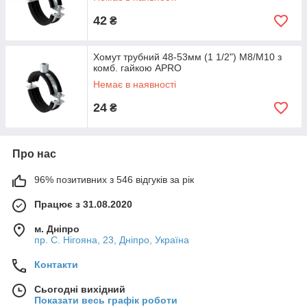
42
₴
Хомут трубний 48-53мм (1 1/2") М8/М10 з
комб. гайкою APRO
Немає в наявності
24
₴
Про нас
96% позитивних з 546 відгуків за рік
Працює з 31.08.2020
м. Дніпро
пр. С. Нігояна, 23, Дніпро, Україна
Контакти
Сьогодні вихідний
Показати весь графік роботи