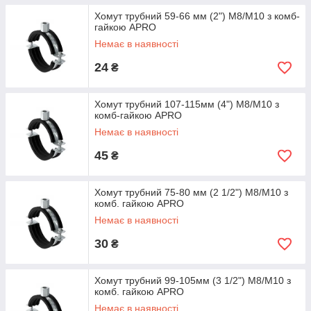
Хомут трубний 59-66 мм (2") М8/М10 з комб-
гайкою APRO
Немає в наявності
24
₴
Хомут трубний 107-115мм (4") М8/М10 з
комб-гайкою APRO
Немає в наявності
45
₴
Хомут трубний 75-80 мм (2 1/2") М8/М10 з
комб. гайкою APRO
Немає в наявності
30
₴
Хомут трубний 99-105мм (3 1/2") М8/М10 з
комб. гайкою APRO
Немає в наявності