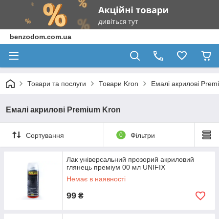
benzodom.com.ua
Товари та послуги
Товари Kron
Емалі акрилові Prem
Емалі акрилові Premium Kron
Сортування
0
Фільтри
Лак універсальний прозорий акриловий
глянець преміум 00 мл UNIFIX
Немає в наявності
99
₴