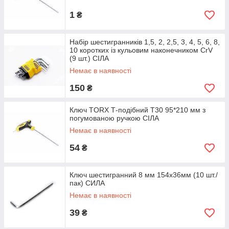
1
₴
Набір шестигранників 1,5, 2, 2,5, 3, 4, 5, 6, 8,
10 коротких із кульовим наконечником CrV
(9 шт.) СІЛА
Немає в наявності
150
₴
Ключ TORX Т-подібний Т30 95*210 мм з
погумованою ручкою СІЛА
Немає в наявності
54
₴
Ключ шестигранний 8 мм 154х36мм (10 шт./
пак) СИЛА
Немає в наявності
39
₴