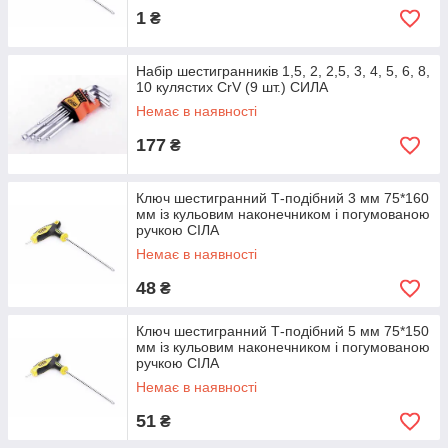
1
₴
Набір шестигранників 1,5, 2, 2,5, 3, 4, 5, 6, 8,
10 кулястих CrV (9 шт.) СИЛА
Немає в наявності
177
₴
Ключ шестигранний Т-подібний 3 мм 75*160
мм із кульовим наконечником і погумованою
ручкою СІЛА
Немає в наявності
48
₴
Ключ шестигранний Т-подібний 5 мм 75*150
мм із кульовим наконечником і погумованою
ручкою СІЛА
Немає в наявності
51
₴