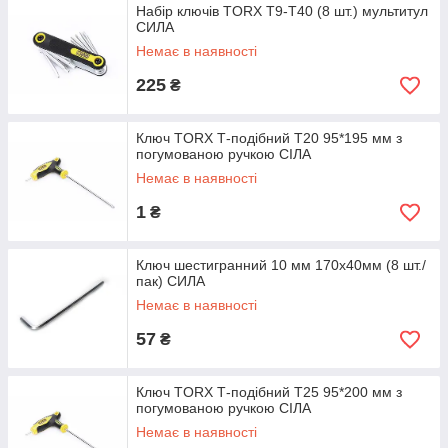
Набір ключів TORX Т9-Т40 (8 шт.) мультитул
СИЛА
Немає в наявності
225
₴
Ключ TORX Т-подібний Т20 95*195 мм з
погумованою ручкою СІЛА
Немає в наявності
1
₴
Ключ шестигранний 10 мм 170х40мм (8 шт./
пак) СИЛА
Немає в наявності
57
₴
Ключ TORX Т-подібний Т25 95*200 мм з
погумованою ручкою СІЛА
Немає в наявності