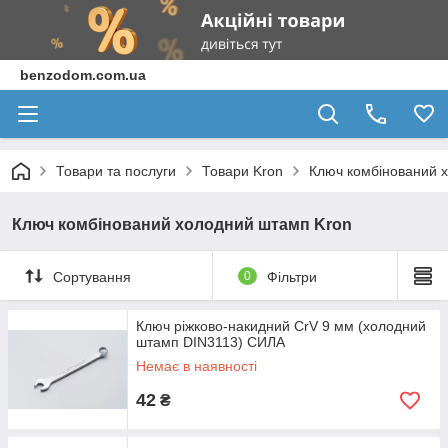
benzodom.com.ua
Товари та послуги
Товари Kron
Ключ комбінований 
Ключ комбінований холодний штамп Kron
Сортування
0
Фільтри
Ключ ріжково-накидний CrV 9 мм (холодний
штамп DIN3113) СИЛА
Немає в наявності
42
₴