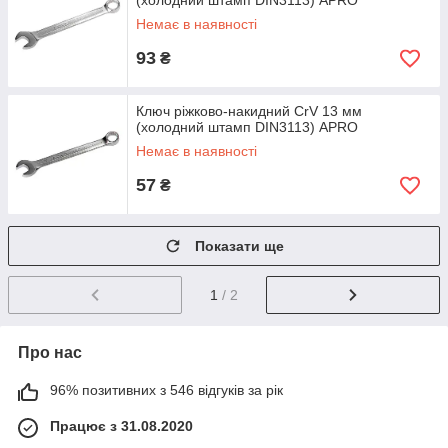
(холодний штамп DIN3113) APRO
Немає в наявності
93
₴
Ключ ріжково-накидний CrV 13 мм
(холодний штамп DIN3113) APRO
Немає в наявності
57
₴
Показати ще
1
/ 2
Про нас
96% позитивних з 546 відгуків за рік
Працює з 31.08.2020