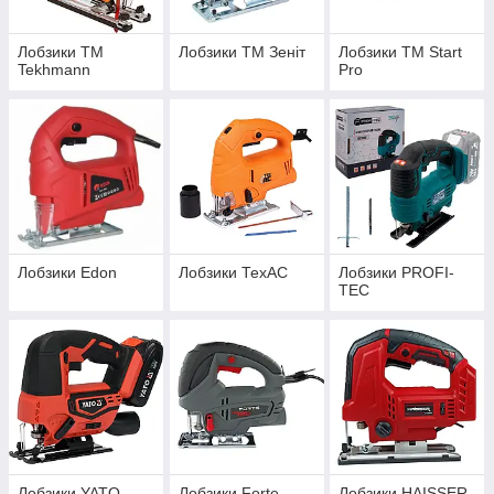
Лобзики ТМ
Лобзики ТМ Зеніт
Лобзики ТМ Start
Tekhmann
Pro
Лобзики Edon
Лобзики ТехАС
Лобзики PROFI-
TEC
Лобзики YATO
Лобзики Forte
Лобзики HAISSER