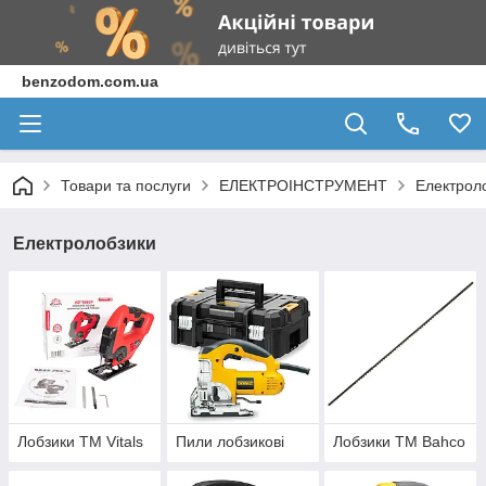
benzodom.com.ua
Товари та послуги
ЕЛЕКТРОІНСТРУМЕНТ
Електрол
Електролобзики
Лобзики ТМ Vitals
Пили лобзикові
Лобзики ТМ Bahco