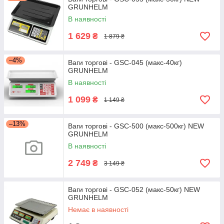
GRUNHELM
В наявності
1 629
₴
1 879 ₴
–4%
Ваги торгові - GSC-045 (макс-40кг)
GRUNHELM
В наявності
1 099
₴
1 149 ₴
–13%
Ваги торгові - GSC-500 (макс-500кг) NEW
GRUNHELM
В наявності
2 749
₴
3 149 ₴
Ваги торгові - GSC-052 (макс-50кг) NEW
GRUNHELM
Немає в наявності