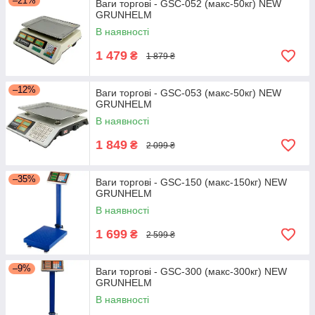
–21%
Ваги торгові - GSC-052 (макс-50кг) NEW
GRUNHELM
В наявності
1 479
₴
1 879 ₴
–12%
Ваги торгові - GSC-053 (макс-50кг) NEW
GRUNHELM
В наявності
1 849
₴
2 099 ₴
–35%
Ваги торгові - GSC-150 (макс-150кг) NEW
GRUNHELM
В наявності
1 699
₴
2 599 ₴
–9%
Ваги торгові - GSC-300 (макс-300кг) NEW
GRUNHELM
В наявності