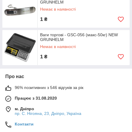
GRUNHELM
Немає в наявності
1
₴
Ваги торгові - GSC-056 (макс-50кг) NEW
GRUNHELM
Немає в наявності
1
₴
Про нас
96% позитивних з 546 відгуків за рік
Працює з 31.08.2020
м. Дніпро
пр. С. Нігояна, 23, Дніпро, Україна
Контакти