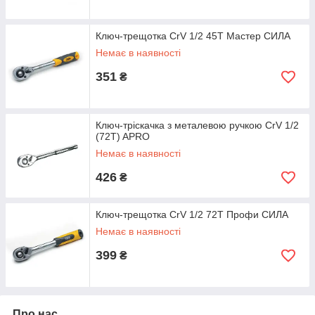
Ключ-трещотка CrV 1/2 45T Мастер СИЛА
Немає в наявності
351
₴
Ключ-тріскачка з металевою ручкою CrV 1/2
(72T) APRO
Немає в наявності
426
₴
Ключ-трещотка CrV 1/2 72T Профи СИЛА
Немає в наявності
399
₴
Про нас