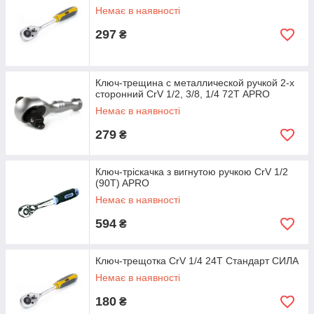
Немає в наявності
297
₴
Ключ-трещина с металлической ручкой 2-х
сторонний CrV 1/2, 3/8, 1/4 72Т APRO
Немає в наявності
279
₴
Ключ-тріскачка з вигнутою ручкою CrV 1/2
(90T) APRO
Немає в наявності
594
₴
Ключ-трещотка CrV 1/4 24T Стандарт СИЛА
Немає в наявності
180
₴