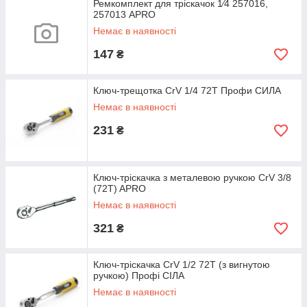
Ремкомплект для тріскачок 1⁄4 257016,
257013 APRO
Немає в наявності
147
₴
Ключ-трещотка CrV 1/4 72T Профи СИЛА
Немає в наявності
231
₴
Ключ-тріскачка з металевою ручкою CrV 3/8
(72T) APRO
Немає в наявності
321
₴
Ключ-тріскачка CrV 1/2 72T (з вигнутою
ручкою) Профі СІЛА
Немає в наявності