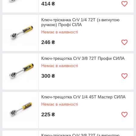
414
₴
Ключ-тріскачка CrV 1/4 72T (з вигнутою
ручкою) Профі СІЛА
Немає в наявності
246
₴
Ключ-трещотка CrV 3/8 72T Профи СИЛА
Немає в наявності
300
₴
Ключ-трещотка CrV 1/4 45T Мастер СИЛА
Немає в наявності
225
₴
Ключ-тріскачка CrV 3/8 72T (з вигнутою