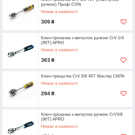
ручкою) Профі СІЛА
Немає в наявності
309
₴
Ключ-тріскачка з вигнутою ручкою CrV 1/4
(90T) APRO
Немає в наявності
363
₴
Ключ-трещотка CrV 3/8 45T Мастер СИЛА
Немає в наявності
294
₴
Ключ-тріскачка з вигнутою ручкою CrV3/8
(90T) APRO
Немає в наявності