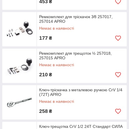
453
₴
Ремкомплект для тріскачок 3⁄8 257017,
257014 APRO
Немає в наявності
177
₴
Ремкомплект для трещоток ½ 257018,
257015 APRO
Немає в наявності
210
₴
Ключ-тріскачка з металевою ручкою CrV 1/4
(72T) APRO
Немає в наявності
258
₴
Ключ-трещотка CrV 1/2 24T Стандарт СИЛА