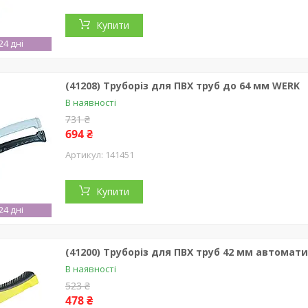
Купити
4 дні
(41208) Труборіз для ПВХ труб до 64 мм WERK
В наявності
731 ₴
694 ₴
141451
Купити
4 дні
(41200) Труборіз для ПВХ труб 42 мм автомат
В наявності
523 ₴
478 ₴