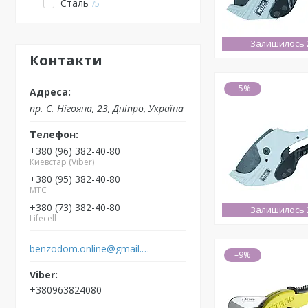
Сталь
5
Залишилось 2
Контакти
–5%
пр. С. Нігояна, 23, Дніпро, Україна
+380 (96) 382-40-80
Киевстар (Viber)
+380 (95) 382-40-80
MTC
+380 (73) 382-40-80
Залишилось 2
Lifecell
benzodom.online@gmail.com
–9%
+380963824080