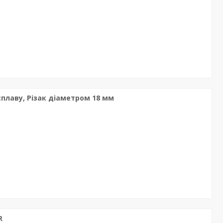
сплаву, Різак діаметром 18 мм
R