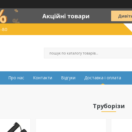
0-80
Про нас
Контакти
Відгуки
Доставка і оплата
Труборізи