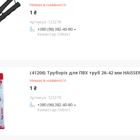
Немає в наявності
1 ₴
123278
+380 (96) 382-40-80
Киевстар (Viber)
(41206) Труборіз для ПВХ труб 26-42 мм HAISSE
Немає в наявності
1 ₴
123279
+380 (96) 382-40-80
Киевстар (Viber)