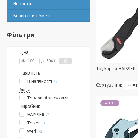
Новости
Возврат и обмен
Фільтри
Ціна
Труборізи HAISSER
Наявність
В наявності
5
Акція
Товари зі знижками
5
–10%
Виробник
HAISSER
2
Tolsen
1
Werk
2