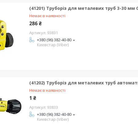
(41201) Труборіз для металевих труб 3-30 мм 
Немає в наявності
286 ₴
93831
+380 (96) 382-40-80
Киевстар (Viber)
(41202) Труборіз для металевих труб автома
Немає в наявності
1 ₴
93833
+380 (96) 382-40-80
Киевстар (Viber)