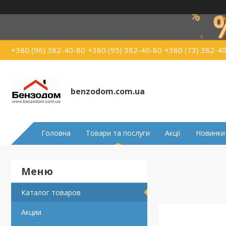
+380 (96) 382-40-80
+380 (95) 382-40-80
+380 (73) 382-4
benzodom.com.ua
Головна
Товари та послуги
Акції
Новинки
Каталог товаров
Акции