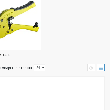
 Сталь