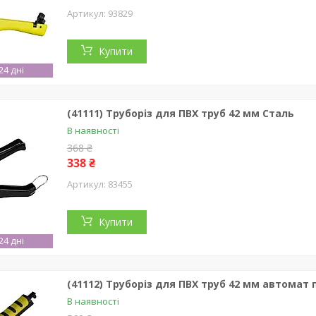
93829
Купити
4 дні
(41111) Труборіз для ПВХ труб 42 мм Сталь
В наявності
368 ₴
338 ₴
83455
Купити
4 дні
(41112) Труборіз для ПВХ труб 42 мм автомат
В наявності