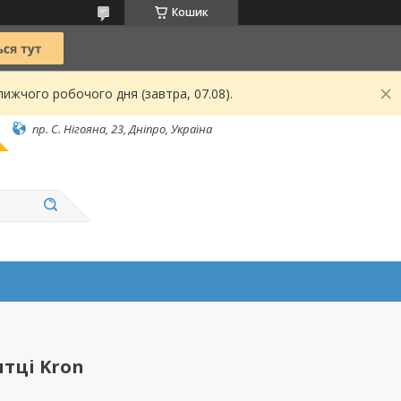
Кошик
ижчого робочого дня (завтра, 07.08).
пр. С. Нігояна, 23, Дніпро, Україна
итці Kron