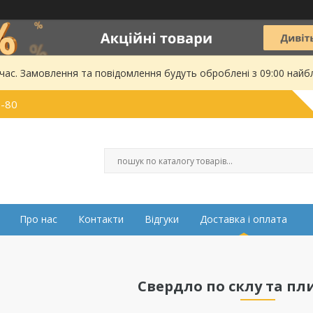
 час. Замовлення та повідомлення будуть оброблені з 09:00 найбл
0-80
Про нас
Контакти
Відгуки
Доставка і оплата
Свердло по склу та пл