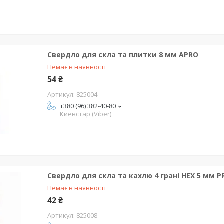
Свердло для скла та плитки 8 мм APRO
Немає в наявності
54 ₴
825004
+380 (96) 382-40-80
Киевстар (Viber)
Свердло для скла та кахлю 4 грані HEX 5 мм 
Немає в наявності
42 ₴
825008