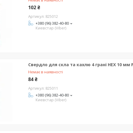
Немає в наявності
102 ₴
825012
+380 (96) 382-40-80
Киевстар (Viber)
Свердло для скла та кахлю 4 грані HEX 10 мм
Немає в наявності
84 ₴
825011
+380 (96) 382-40-80
Киевстар (Viber)