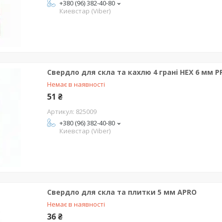
+380 (96) 382-40-80
Киевстар (Viber)
Свердло для скла та кахлю 4 грані HEX 6 мм 
Немає в наявності
51 ₴
825009
+380 (96) 382-40-80
Киевстар (Viber)
Свердло для скла та плитки 5 мм APRO
Немає в наявності
36 ₴