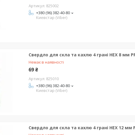
825002
+380 (96) 382-40-80
Киевстар (Viber)
Свердло для скла та кахлю 4 грані HEX 8 мм 
Немає в наявності
69 ₴
825010
+380 (96) 382-40-80
Киевстар (Viber)
Свердло для скла та кахлю 4 грані HEX 12 мм