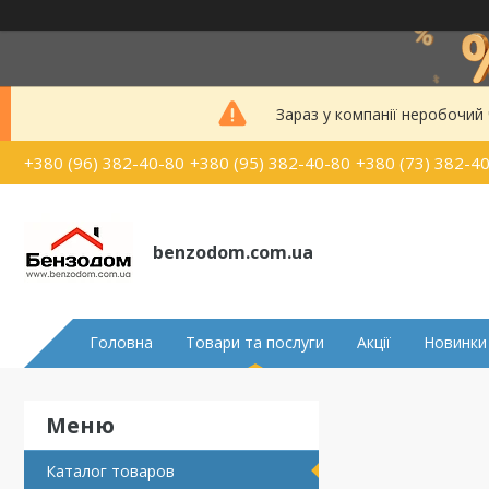
Зараз у компанії неробочий
+380 (96) 382-40-80
+380 (95) 382-40-80
+380 (73) 382-4
benzodom.com.ua
Головна
Товари та послуги
Акції
Новинки
Каталог товаров