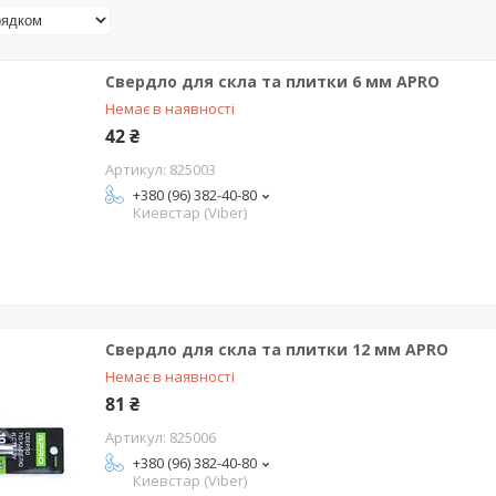
Свердло для скла та плитки 6 мм APRO
Немає в наявності
42 ₴
825003
+380 (96) 382-40-80
Киевстар (Viber)
Свердло для скла та плитки 12 мм APRO
Немає в наявності
81 ₴
825006
+380 (96) 382-40-80
Киевстар (Viber)