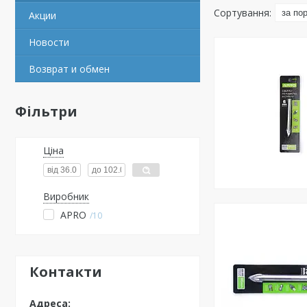
Акции
Новости
Возврат и обмен
Фільтри
Ціна
Виробник
APRO
10
Контакти