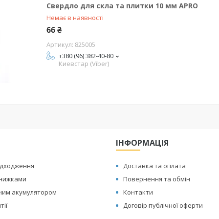
Свердло для скла та плитки 10 мм APRO
Немає в наявності
66 ₴
825005
+380 (96) 382-40-80
Киевстар (Viber)
ІНФОРМАЦІЯ
адходження
Доставка та оплата
знижками
Повернення та обмін
иним акумулятором
Контакти
тії
Договір публічної оферти