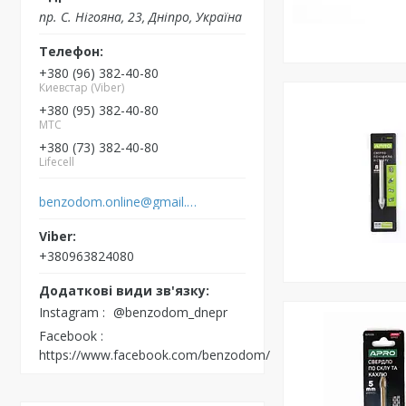
пр. С. Нігояна, 23, Дніпро, Україна
+380 (96) 382-40-80
Киевстар (Viber)
+380 (95) 382-40-80
MTC
+380 (73) 382-40-80
Lifecell
benzodom.online@gmail.com
+380963824080
Instagram
@benzodom_dnepr
Facebook
https://www.facebook.com/benzodom/