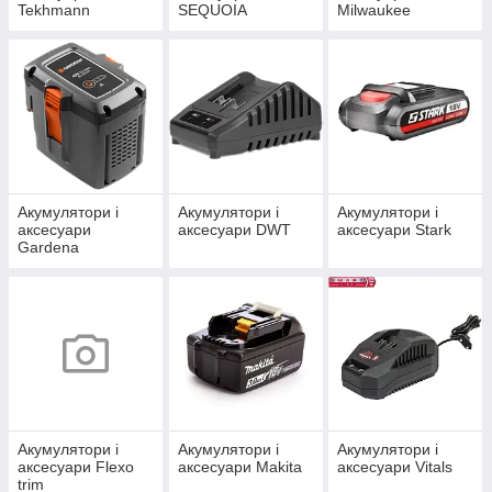
Tekhmann
SEQUOIA
Milwaukee
Акумулятори і
Акумулятори і
Акумулятори і
аксесуари
аксесуари DWT
аксесуари Stark
Gardena
Акумулятори і
Акумулятори і
Акумулятори і
аксесуари Flexo
аксесуари Makita
аксесуари Vitals
trim