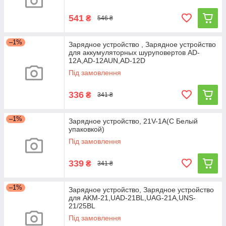
541
₴
546 ₴
–1%
Зарядное устройство , Зарядное устройство
для аккумуляторных шуруповертов AD-
12A,AD-12AUN,AD-12D
Під замовлення
336
₴
341 ₴
–1%
Зарядное устройство, 21V-1A(С Белый
упаковкой)
Під замовлення
339
₴
341 ₴
–1%
Зарядное устройство, Зарядное устройство
для AKM-21,UAD-21BL,UAG-21A,UNS-
21/25BL
Під замовлення