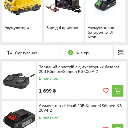
Акумулятори
Зарядні пристрої
Акумуляторна
батарея та ЗП
Kron
Сортування
0
Фільтри
Зарядний пристрій акумуляторних батареї
20В Könner&Söhnen KS C35A-2
В наявності
1 699
₴
Акумулятор літієвий 20В Könner&Söhnen KS
20V4-2
В наявності