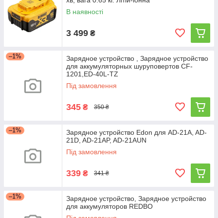
хв, вага 0.65 кг. Літій-іонна
В наявності
3 499
₴
–1%
Зарядное устройство , Зарядное устройство
для аккумуляторных шуруповертов CF-
1201,ED-40L-TZ
Під замовлення
345
₴
350 ₴
–1%
Зарядное устройство Edon для AD-21A, AD-
21D, AD-21AP, AD-21AUN
Під замовлення
339
₴
341 ₴
–1%
Зарядное устройство, Зарядное устройство
для аккумуляторов REDBO