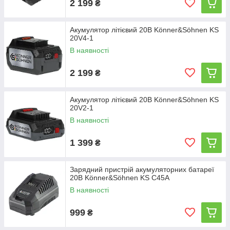
2 199
₴
Акумулятор літієвий 20В Könner&Söhnen KS
20V4-1
В наявності
2 199
₴
Акумулятор літієвий 20В Könner&Söhnen KS
20V2-1
В наявності
1 399
₴
Зарядний пристрій акумуляторних батареї
20В Könner&Söhnen KS C45A
В наявності
999
₴