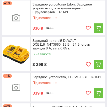
–1%
Зарядное устройство Edon, Зарядное
устройство для аккумуляторных
шуруповертов LD-16BL
Під замовлення
336
₴
341 ₴
Зарядний пристрій DeWALT
DCB118_N473860, 18 В - 54 В, струм
зарядки 8 А, вага 0.65 кг
В наявності
3 299
₴
–1%
Зарядное устройство, ED-SM-16BL,ED-16BL
Під замовлення
339
₴
341 ₴
–2%