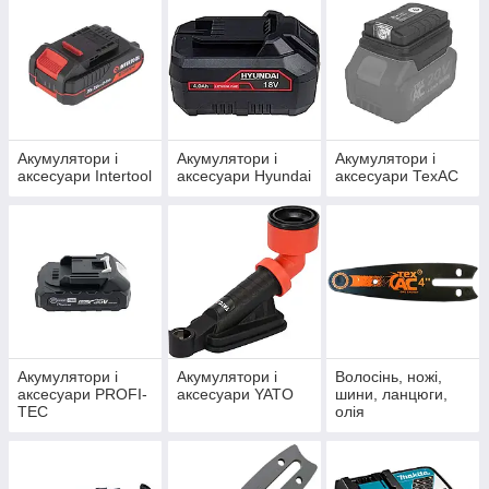
Акумулятори і
Акумулятори і
Акумулятори і
аксесуари Intertool
аксесуари Hyundai
аксесуари ТехАС
Акумулятори і
Акумулятори і
Волосінь, ножі,
аксесуари PROFI-
аксесуари YATO
шини, ланцюги,
TEC
олія