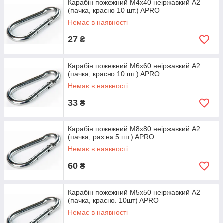
Карабін пожежний М4х40 неіржавкий A2
(пачка, красно 10 шт.) APRO
Немає в наявності
27
₴
Карабін пожежний М6х60 неіржавкий A2
(пачка, красно 10 шт.) APRO
Немає в наявності
33
₴
Карабін пожежний М8х80 неіржавкий A2
(пачка, раз на 5 шт.) APRO
Немає в наявності
60
₴
Карабін пожежний М5х50 неіржавкий A2
(пачка, красно. 10шт) APRO
Немає в наявності