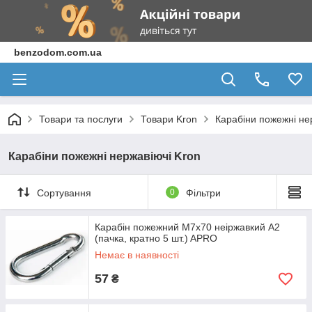
benzodom.com.ua
Товари та послуги
Товари Kron
Карабіни пожежні не
Карабіни пожежні нержавіючі Kron
Сортування
0
Фільтри
Карабін пожежний М7х70 неіржавкий A2
(пачка, кратно 5 шт.) APRO
Немає в наявності
57
₴