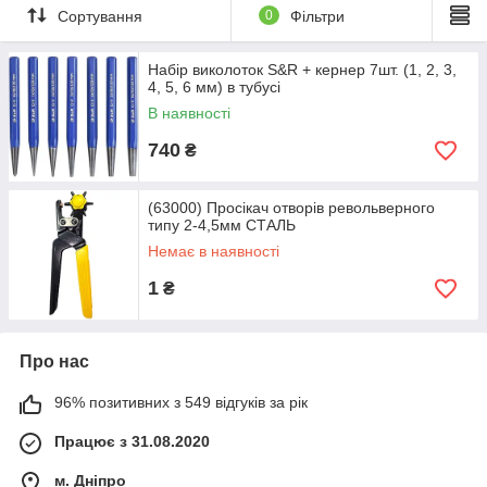
Сортування
0
Фільтри
Набір виколоток S&R + кернер 7шт. (1, 2, 3,
4, 5, 6 мм) в тубусі
В наявності
740
₴
(63000) Просікач отворів револьверного
типу 2-4,5мм СТАЛЬ
Немає в наявності
1
₴
Про нас
96% позитивних з 549 відгуків за рік
Працює з 31.08.2020
м. Дніпро