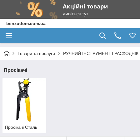
benzodom.com.ua
Товари та послуги
РУЧНИЙ ІНСТРУМЕНТ І РАСХОДНІК
Просікачі
Просікачі Сталь