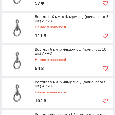
57
₴
Вертлюг 10 мм із кільцем оц. (пачка, раза 5
шт.) APRO
Немає в наявності
111
₴
Вертлюг 5 мм із кільцем оц. (пачка, раз 10
шт.) APRO
Немає в наявності
54
₴
Вертлюг 9 мм із кільцем оц. (пачка, раза 5
шт.) APRO
Немає в наявності
102
₴
Вертлюг нікельований 4.5 мм петля-петля