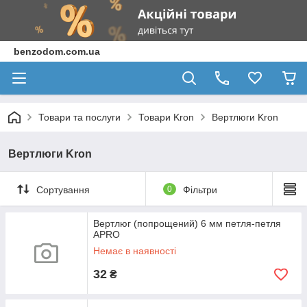
benzodom.com.ua
Товари та послуги
Товари Kron
Вертлюги Kron
Вертлюги Kron
Сортування
0
Фільтри
Вертлюг (попрощений) 6 мм петля-петля
APRO
Немає в наявності
32
₴