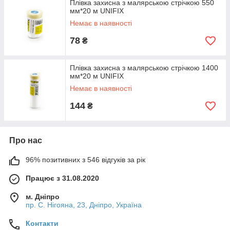
Плівка захисна з малярською стрічкою 550
мм*20 м UNIFIX
Немає в наявності
78
₴
Плівка захисна з малярською стрічкою 1400
мм*20 м UNIFIX
Немає в наявності
144
₴
Про нас
96% позитивних з 546 відгуків за рік
Працює з 31.08.2020
м. Дніпро
пр. С. Нігояна, 23, Дніпро, Україна
Контакти