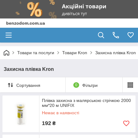
benzodom.com.ua
Товари та послуги
Товари Kron
Захисна плівка Kron
Захисна плівка Kron
Сортування
0
Фільтри
Плівка захисна з малярською стрічкою 2000
мм*20 м UNIFIX
Немає в наявності
192
₴