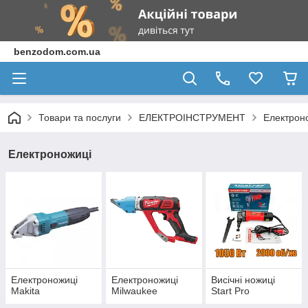
benzodom.com.ua
Товари та послуги
ЕЛЕКТРОІНСТРУМЕНТ
Електрон
Електроножиці
Електроножиці
Електроножиці
Висічні ножиці
Makita
Milwaukee
Start Pro