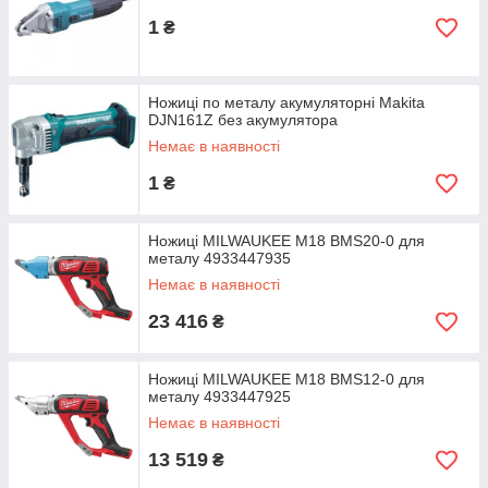
1
₴
Ножиці по металу акумуляторні Makita
DJN161Z без акумулятора
Немає в наявності
1
₴
Ножиці MILWAUKEE M18 BMS20-0 для
металу 4933447935
Немає в наявності
23 416
₴
Ножиці MILWAUKEE M18 BMS12-0 для
металу 4933447925
Немає в наявності
13 519
₴