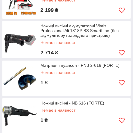
Немає в наявності
2 199
₴
Ножиці висічні акумуляторні Vitals
Professional Ali 1818P BS SmartLine (без
акумулятору і зарядного пристрою)
Немає в наявності
2 714
₴
Матриця і пуансон - PNB 2-616 (FORTE)
Немає в наявності
1
₴
Ножиці висічні - NB 616 (FORTE)
Немає в наявності
1
₴