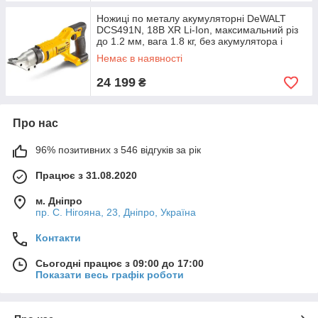
Ножиці по металу акумуляторні DeWALT
DCS491N, 18В XR Li-Ion, максимальний різ
до 1.2 мм, вага 1.8 кг, без акумулятора і
зарядного
Немає в наявності
24 199
₴
Про нас
96% позитивних з 546 відгуків за рік
Працює з 31.08.2020
м. Дніпро
пр. С. Нігояна, 23, Дніпро, Україна
Контакти
Сьогодні працює з 09:00 до 17:00
Показати весь графік роботи