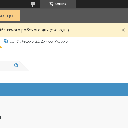
Кошик
йближчого робочого дня (сьогодні).
пр. С. Нігояна, 23, Дніпро, Україна
а