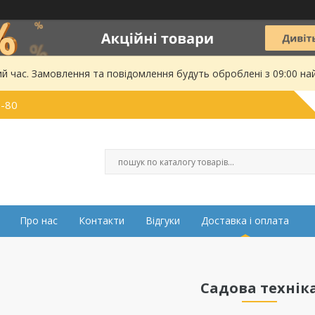
ий час. Замовлення та повідомлення будуть оброблені з 09:00 на
0-80
Про нас
Контакти
Відгуки
Доставка і оплата
Садова технік