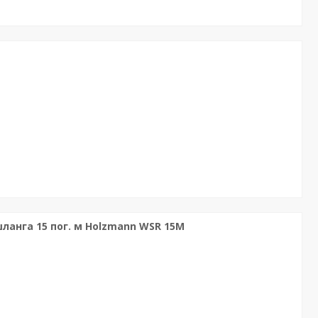
анга 15 пог. м Holzmann WSR 15M