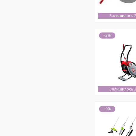
Залишилось 2
–3%
Залишилось 2
–9%