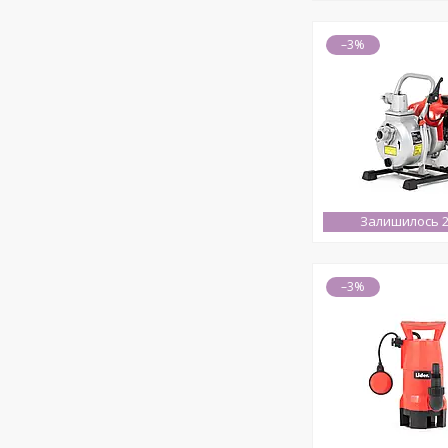
–3%
Залишилось 2
–3%