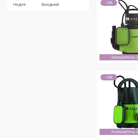
–3%
Неділя
Вихідний
Залишилось 2
–3%
Залишилось 2