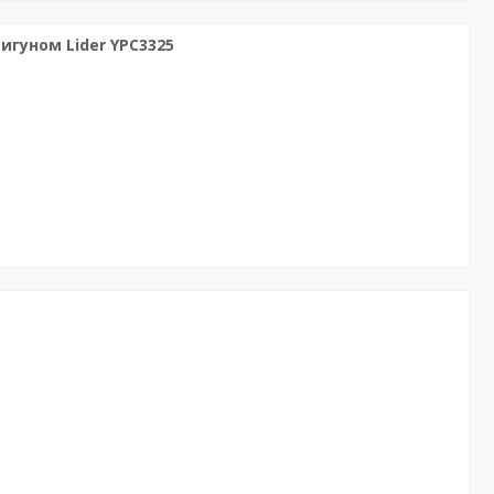
гуном Lider YPC3325