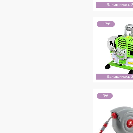
Залишилось 2
–17%
Залишилось 2
–3%