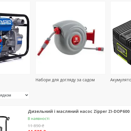
Набори для догляду за садом
Акумулят
Дизельний і масляний насос Zipper ZI-DOP600
В наявності
11 890 ₴