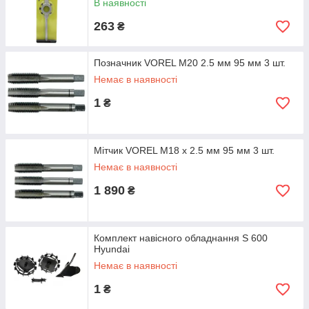
В наявності
263
₴
Позначник VOREL М20 2.5 мм 95 мм 3 шт.
Немає в наявності
1
₴
Мітчик VOREL М18 х 2.5 мм 95 мм 3 шт.
Немає в наявності
1 890
₴
Комплект навісного обладнання S 600
Hyundai
Немає в наявності
1
₴