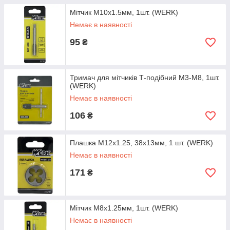
Мітчик M10x1.5мм, 1шт. (WERK)
Немає в наявності
95
₴
Тримач для мітчиків Т-подібний М3-М8, 1шт.
(WERK)
Немає в наявності
106
₴
Плашка M12x1.25, 38x13мм, 1 шт. (WERK)
Немає в наявності
171
₴
Мітчик M8x1.25мм, 1шт. (WERK)
Немає в наявності