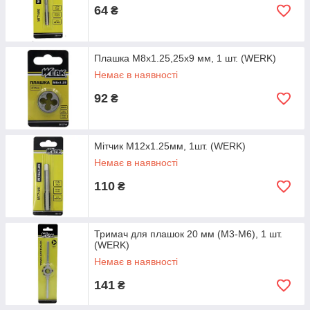
64
₴
Плашка M8x1.25,25x9 мм, 1 шт. (WERK)
Немає в наявності
92
₴
Мітчик M12x1.25мм, 1шт. (WERK)
Немає в наявності
110
₴
Тримач для плашок 20 мм (M3-M6), 1 шт.
(WERK)
Немає в наявності
141
₴