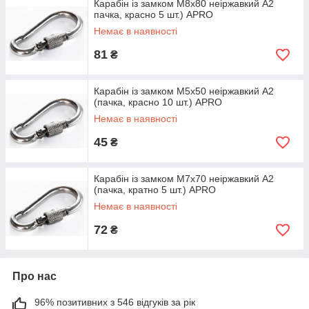
Карабін із замком М8х80 неіржавкий А2
пачка, красно 5 шт.) APRO
Немає в наявності
81
₴
Карабін із замком М5х50 неіржавкий А2
(пачка, красно 10 шт.) APRO
Немає в наявності
45
₴
Карабін із замком М7х70 неіржавкий А2
(пачка, кратно 5 шт.) APRO
Немає в наявності
72
₴
Про нас
96% позитивних з 546 відгуків за рік