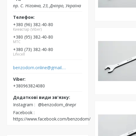
пр. С. Нігояна, 23, Дніпро, Україна
+380 (96) 382-40-80
Киевстар (Viber)
+380 (95) 382-40-80
MTC
+380 (73) 382-40-80
Lifecell
benzodom.online@gmail.com
+380963824080
Instagram
@benzodom_dnepr
Facebook
https://www.facebook.com/benzodom/