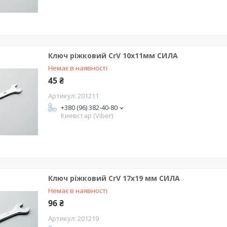
Ключ ріжковий CrV 10x11мм СИЛА
Немає в наявності
45 ₴
201211
+380 (96) 382-40-80
Киевстар (Viber)
Ключ ріжковий CrV 17x19 мм СИЛА
Немає в наявності
96 ₴
201219