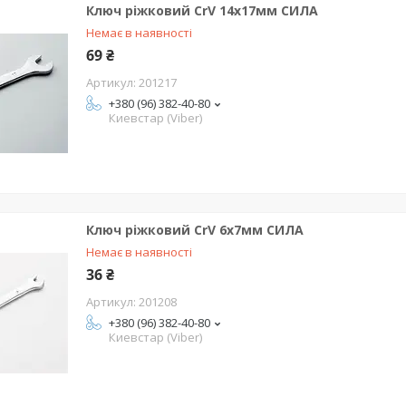
Ключ ріжковий CrV 14x17мм СИЛА
Немає в наявності
69 ₴
201217
+380 (96) 382-40-80
Киевстар (Viber)
Ключ ріжковий CrV 6x7мм СИЛА
Немає в наявності
36 ₴
201208
+380 (96) 382-40-80
Киевстар (Viber)