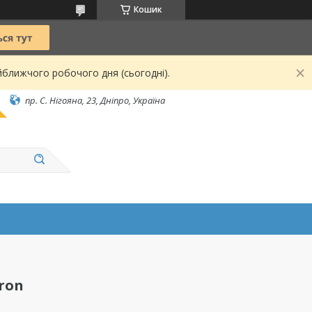
Кошик
йближчого робочого дня (сьогодні).
пр. С. Нігояна, 23, Дніпро, Україна
ron