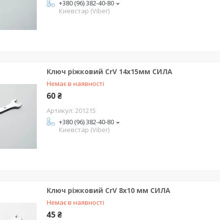
+380 (96) 382-40-80
Киевстар (Viber)
Ключ ріжковий CrV 14x15мм СИЛА
Немає в наявності
60 ₴
201215
+380 (96) 382-40-80
Киевстар (Viber)
Ключ ріжковий CrV 8x10 мм СИЛА
Немає в наявності
45 ₴