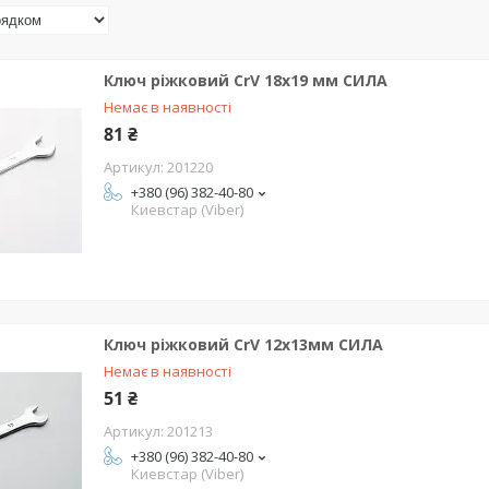
Ключ ріжковий CrV 18x19 мм СИЛА
Немає в наявності
81 ₴
201220
+380 (96) 382-40-80
Киевстар (Viber)
Ключ ріжковий CrV 12x13мм СИЛА
Немає в наявності
51 ₴
201213
+380 (96) 382-40-80
Киевстар (Viber)