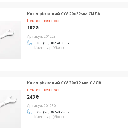
Ключ ріжковий CrV 20x22мм СИЛА
Немає в наявності
102 ₴
201223
+380 (96) 382-40-80
Киевстар (Viber)
Ключ ріжковий CrV 30x32 мм СИЛА
Немає в наявності
243 ₴
201230
+380 (96) 382-40-80
Киевстар (Viber)