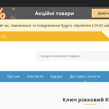
ий час. Замовлення та повідомлення будуть оброблені з 09:00 на
0-80
Про нас
Контакти
Відгуки
Доставка і оплата
Ключ ріжковий K