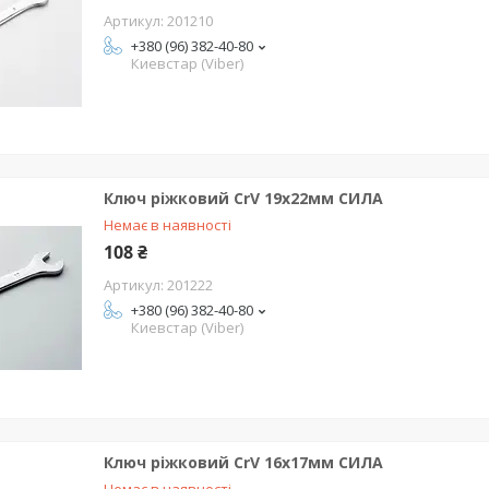
201210
+380 (96) 382-40-80
Киевстар (Viber)
Ключ ріжковий CrV 19x22мм СИЛА
Немає в наявності
108 ₴
201222
+380 (96) 382-40-80
Киевстар (Viber)
Ключ ріжковий CrV 16x17мм СИЛА