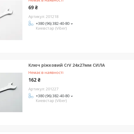
Немає в наявності
69 ₴
201218
+380 (96) 382-40-80
Киевстар (Viber)
Ключ ріжковий CrV 24x27мм СИЛА
Немає в наявності
162 ₴
201227
+380 (96) 382-40-80
Киевстар (Viber)