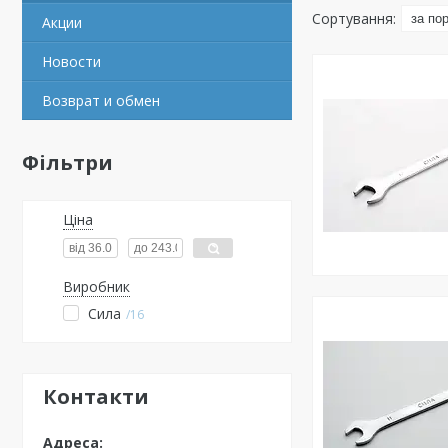
Акции
Новости
Возврат и обмен
Фільтри
Ціна
Виробник
Сила
16
Контакти