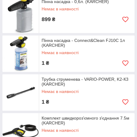
Пінна насадка - 0,6л. (KARCHER)
Немає в наявності
899
₴
Пінна насадка - Connect&Clean FJ10C 1л
(KARCHER)
Немає в наявності
1
₴
Трубка струменева - VARIO-POWER, K2-К3
(KARCHER)
Немає в наявності
1
₴
Комплект швидкороз'ємного з'єднання 7.5м
(KARCHER)
Немає в наявності