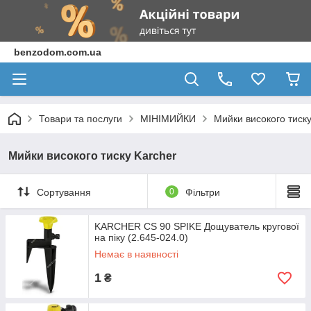
benzodom.com.ua
Товари та послуги
МІНІМИЙКИ
Мийки високого тиску
Мийки високого тиску Karcher
Сортування
0
Фільтри
KARCHER CS 90 SPIKE Дощуватель кругової
на піку (2.645-024.0)
Немає в наявності
1
₴