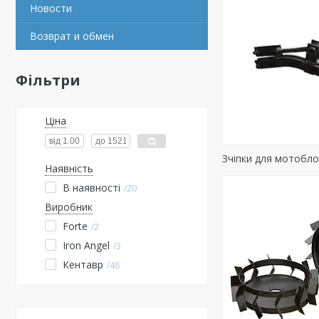
Новости
Возврат и обмен
Фільтри
Ціна
Зчіпки для мотобло
Наявність
В наявності
20
Виробник
Forte
2
Iron Angel
3
Кентавр
48