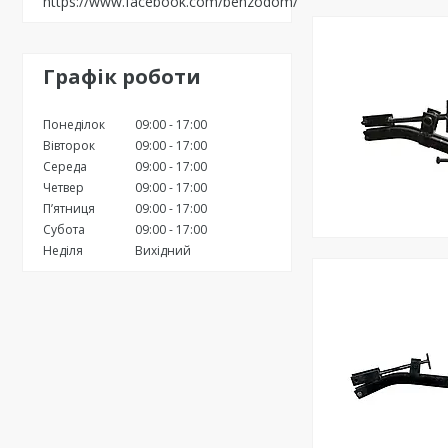
https://www.facebook.com/benzodom/
Графік роботи
Понеділок
09:00
17:00
Вівторок
09:00
17:00
Середа
09:00
17:00
Четвер
09:00
17:00
Пʼятниця
09:00
17:00
Субота
09:00
17:00
Неділя
Вихідний