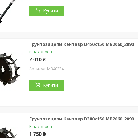
Купити
Грунтозацепи Кентавр D450x150 МВ2060_2090
В наявності
2 010 ₴
MB40334
Купити
Грунтозацепи Кентавр D380x150 МВ2060_2090
В наявності
1 750 ₴