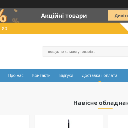
0-80
Про нас
Контакти
Відгуки
Доставка і оплата
Навісне обладна