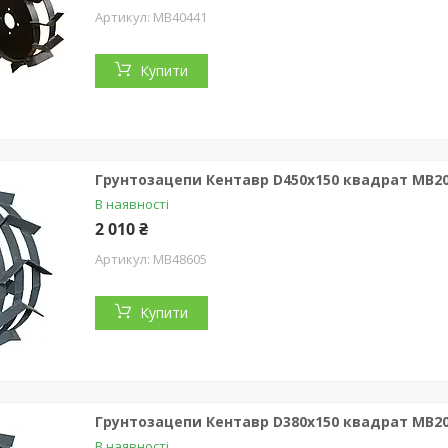
MB40441
Купити
Грунтозацепи Кентавр D450x150 квадрат МВ20
В наявності
2 010 ₴
MB48605
Купити
Грунтозацепи Кентавр D380x150 квадрат МВ20
В наявності