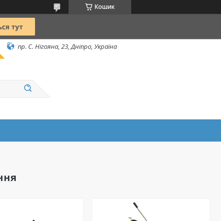
Кошик
пр. С. Нігояна, 23, Дніпро, Україна
ння