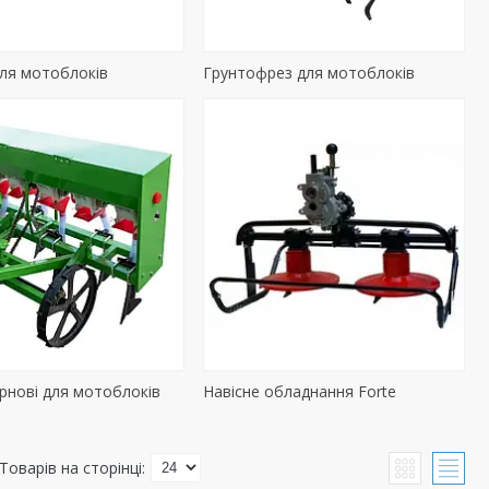
ля мотоблоків
Грунтофрез для мотоблоків
ернові для мотоблоків
Навісне обладнання Forte