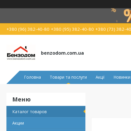
+380 (96) 382-40-80
+380 (95) 382-40-80
+380 (73) 382-4
benzodom.com.ua
Головна
Товари та послуги
Акції
Новинки
Каталог товаров
Акции