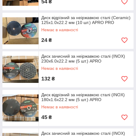
54
₴
Диск відрізний за неіржавкою сталі (Ceramic)
125х1.0х22.2 мм (10 шт.) APRO PRO
Немає в наявності
24
₴
Диск зачисний за неіржавкою сталі (INOX)
230х6.0х22.2 мм (5 шт.) APRO
Немає в наявності
132
₴
Диск відрізний за неіржавкою сталі (INOX)
180х1.6х22.2 мм (5 шт.) APRO
Немає в наявності
45
₴
Диск зачисний за неіржавкою сталі (INOX)