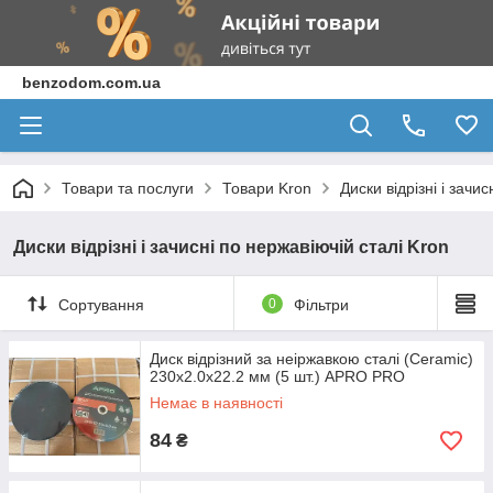
benzodom.com.ua
Товари та послуги
Товари Kron
Диски відрізні і зачи
Диски відрізні і зачисні по нержавіючій сталі Kron
Сортування
0
Фільтри
Диск відрізний за неіржавкою сталі (Ceramic)
230х2.0х22.2 мм (5 шт.) APRO PRO
Немає в наявності
84
₴