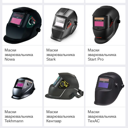
Маски
Маски
Маски
зварювальника
зварювальника
зварювальника
Nowa
Stark
Start Pro
Маски
Маски
Маски
зварювальника
зварювальника
зварювальника
Tekhmann
Кентавр
ТехАС