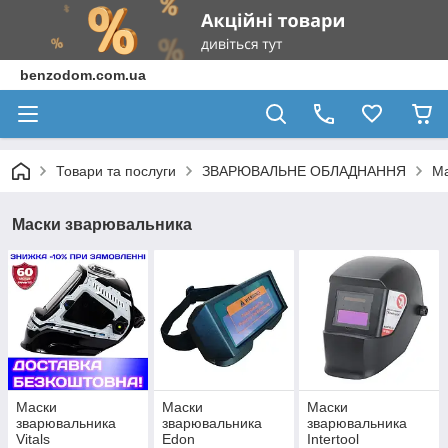
benzodom.com.ua
Товари та послуги
ЗВАРЮВАЛЬНЕ ОБЛАДНАННЯ
Ма
Маски зварювальника
Маски
Маски
Маски
зварювальника
зварювальника
зварювальника
Vitals
Edon
Intertool