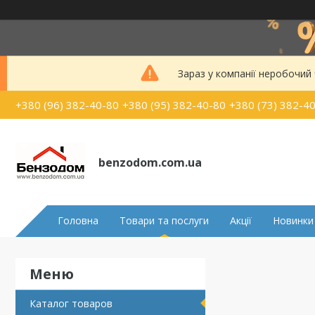
Зараз у компанії неробочий
+380 (96) 382-40-80
+380 (95) 382-40-80
+380 (73) 382-4
benzodom.com.ua
Головна
Товари та послуги
Акції
Новинки
Каталог товаров