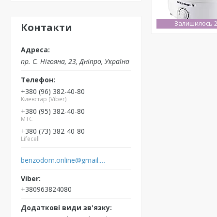
Залишилось 2
Контакти
пр. С. Нігояна, 23, Дніпро, Україна
+380 (96) 382-40-80
Киевстар (Viber)
+380 (95) 382-40-80
MTC
+380 (73) 382-40-80
Lifecell
benzodom.online@gmail.com
+380963824080