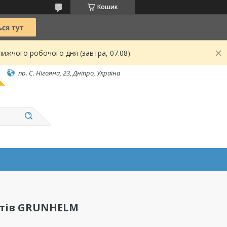
Кошик
ижчого робочого дня (завтра, 07.08).
пр. С. Нігояна, 23, Дніпро, Україна
ктів GRUNHELM