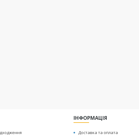
ІНФОРМАЦІЯ
адходження
Доставка та оплата