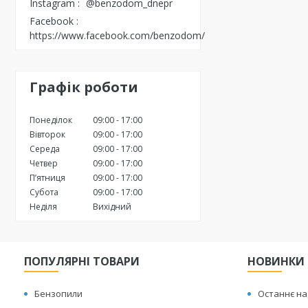
Instagram
@benzodom_dnepr
Facebook
https://www.facebook.com/benzodom/
Графік роботи
Понеділок
09:00
17:00
Вівторок
09:00
17:00
Середа
09:00
17:00
Четвер
09:00
17:00
Пʼятниця
09:00
17:00
Субота
09:00
17:00
Неділя
Вихідний
ПОПУЛЯРНІ ТОВАРИ
НОВИНКИ
Бензопили
Останнє н