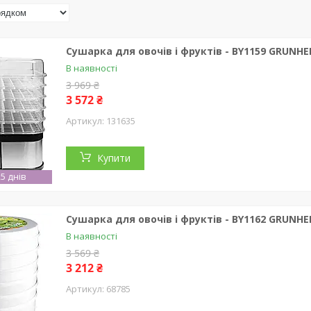
Сушарка для овочів і фруктів - BY1159 GRUNH
В наявності
3 969 ₴
3 572 ₴
131635
Купити
5 днів
Сушарка для овочів і фруктів - BY1162 GRUNH
В наявності
3 569 ₴
3 212 ₴
68785