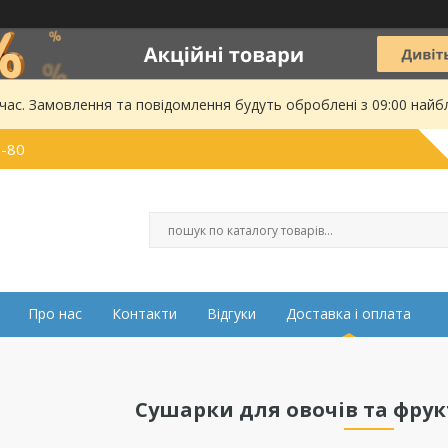
 час. Замовлення та повідомлення будуть оброблені з 09:00 найбл
0-80
Про нас
Контакти
Відгуки
Доставка і оплата
Сушарки для овочів та фру