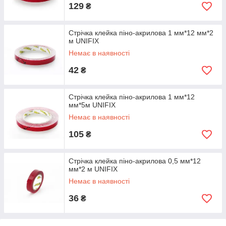
129
₴
Стрічка клейка піно-акрилова 1 мм*12 мм*2
м UNIFIX
Немає в наявності
42
₴
Стрічка клейка піно-акрилова 1 мм*12
мм*5м UNIFIX
Немає в наявності
105
₴
Стрічка клейка піно-акрилова 0,5 мм*12
мм*2 м UNIFIX
Немає в наявності
36
₴