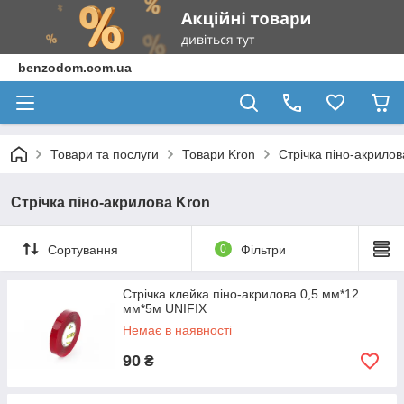
benzodom.com.ua
Товари та послуги
Товари Kron
Стрічка піно-акрилов
Стрічка піно-акрилова Kron
Сортування
0
Фільтри
Стрічка клейка піно-акрилова 0,5 мм*12
мм*5м UNIFIX
Немає в наявності
90
₴