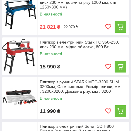
диск 230 мм, довжина різу 1200 мм, стіл
1250×390 мм)
В наявності
21 821
₴
22 970 ₴
Плиткоріз електричний Stark TC 960-230,
диск 230 мм, мідна обмотка, 800 Вт
В наявності
15 990
₴
Плиткоріз ручний STARK MTC-3200 SLIM
3200мм, Слім система, Розмір плитки, мм
: 3200х3200, Довжина різу, мм : 3200
В наявності
11 990
₴
Плиткоріз електричний Зенит ЗЭП-800