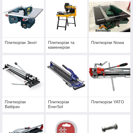
Плиткорізи Зеніт
Плиткорізи та
Плиткорізи Nowa
каменерізи
Плиткорізи
Плиткорізи
Плиткорізи YATO
Battipav
EnerSol