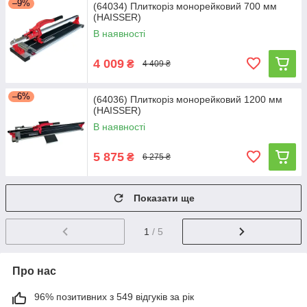
–9%
(64034) Плиткоріз монорейковий 700 мм
(HAISSER)
В наявності
4 009
₴
4 409 ₴
–6%
(64036) Плиткоріз монорейковий 1200 мм
(HAISSER)
В наявності
5 875
₴
6 275 ₴
Показати ще
1
/ 5
Про нас
96% позитивних з 549 відгуків за рік