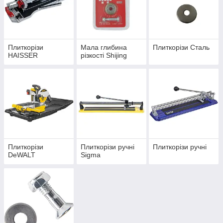
Плиткорізи
Мала глибина
Плиткорізи Сталь
HAISSER
різкості Shijing
Плиткорізи
Плиткорізи ручні
Плиткорізи ручні
DeWALT
Sigma