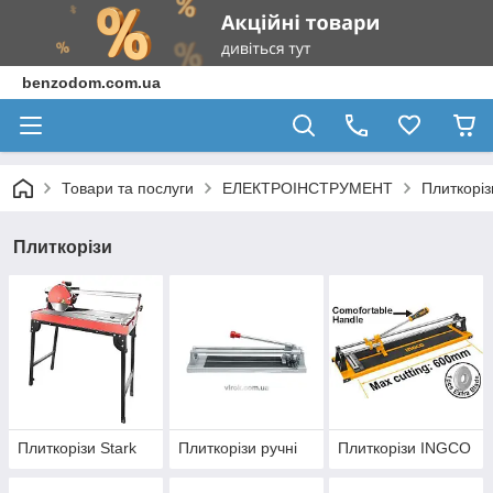
benzodom.com.ua
Товари та послуги
ЕЛЕКТРОІНСТРУМЕНТ
Плиткоріз
Плиткорізи
Плиткорізи Stark
Плиткорізи ручні
Плиткорізи INGCO