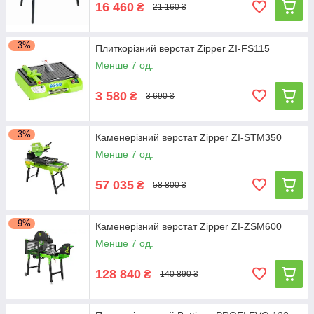
16 460
₴
21 160 ₴
–3%
Плиткорізний верстат Zipper ZI-FS115
Менше 7 од.
3 580
₴
3 690 ₴
–3%
Каменерізний верстат Zipper ZI-STM350
Менше 7 од.
57 035
₴
58 800 ₴
–9%
Каменерізний верстат Zipper ZI-ZSM600
Менше 7 од.
128 840
₴
140 890 ₴