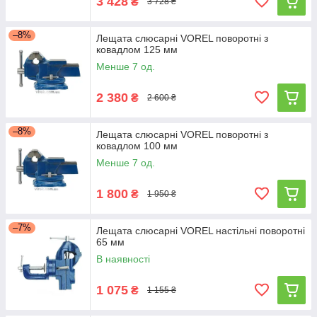
3 428
₴
3 728 ₴
–8%
Лещата слюсарні VOREL поворотні з
ковадлом 125 мм
Менше 7 од.
2 380
₴
2 600 ₴
–8%
Лещата слюсарні VOREL поворотні з
ковадлом 100 мм
Менше 7 од.
1 800
₴
1 950 ₴
–7%
Лещата слюсарні VOREL настільні поворотні
65 мм
В наявності
1 075
₴
1 155 ₴