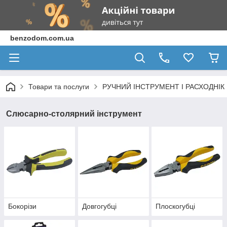
benzodom.com.ua
Товари та послуги
РУЧНИЙ ІНСТРУМЕНТ І РАСХОДНІК
Слюсарно-столярний інструмент
Бокорізи
Довгогубці
Плоскогубці