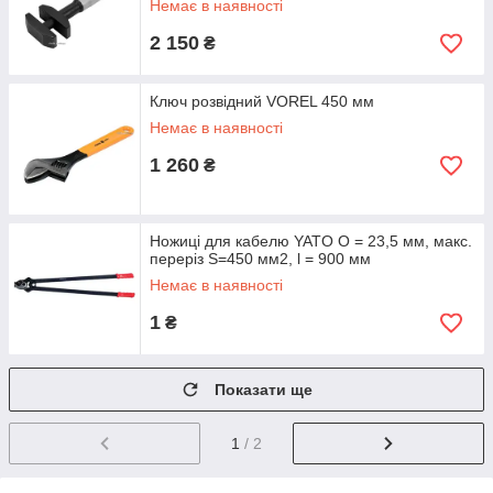
Немає в наявності
2 150
₴
Ключ розвідний VOREL 450 мм
Немає в наявності
1 260
₴
Ножиці для кабелю YATO O = 23,5 мм, макс.
переріз S=450 мм2, l = 900 мм
Немає в наявності
1
₴
Показати ще
1
/ 2