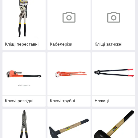
Кліщі переставні
Кабелерізи
Кліщі затискні
Ключі розвідні
Ключі трубні
Ножиці