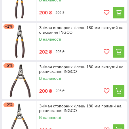
В наявності
200
₴
205 ₴
–1%
Знімач стопорних кілець 180 мм вигнутий на
стискання INGCO
В наявності
202
₴
205 ₴
–2%
Знімач стопорних кілець 180 мм вигнутий на
розтискання INGCO
В наявності
200
₴
205 ₴
–2%
Знімач стопорних кілець 180 мм прямий на
розтискання INGCO
В наявності