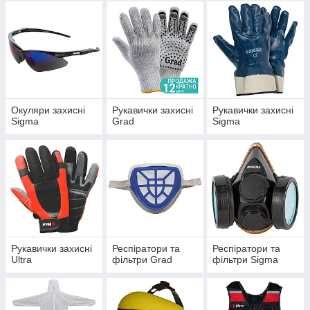
Окуляри захисні
Рукавички захисні
Рукавички захисні
Sigma
Grad
Sigma
Рукавички захисні
Респіратори та
Респіратори та
Ultra
фільтри Grad
фільтри Sigma