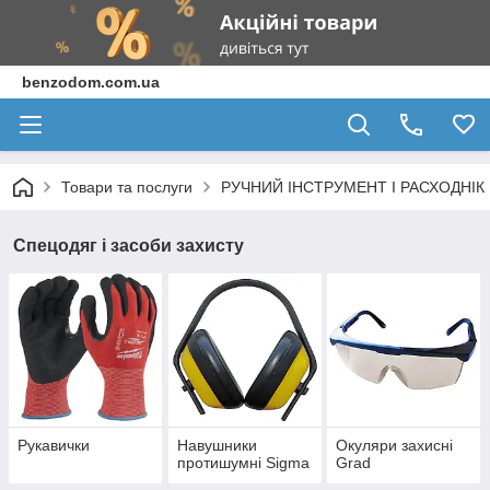
benzodom.com.ua
Товари та послуги
РУЧНИЙ ІНСТРУМЕНТ І РАСХОДНІК
Спецодяг і засоби захисту
Рукавички
Навушники
Окуляри захисні
протишумні Sigma
Grad