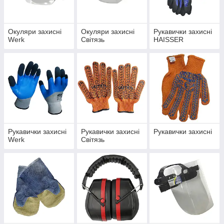
Окуляри захисні
Окуляри захисні
Рукавички захисні
Werk
Світязь
HAISSER
Рукавички захисні
Рукавички захисні
Рукавички захисні
Werk
Світязь