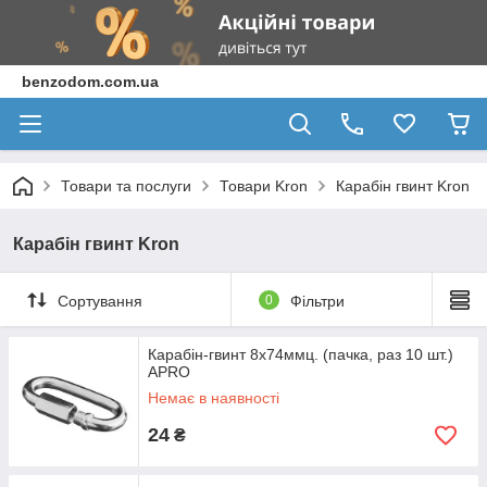
benzodom.com.ua
Товари та послуги
Товари Kron
Карабін гвинт Kron
Карабін гвинт Kron
Сортування
0
Фільтри
Карабін-гвинт 8х74ммц. (пачка, раз 10 шт.)
APRO
Немає в наявності
24
₴