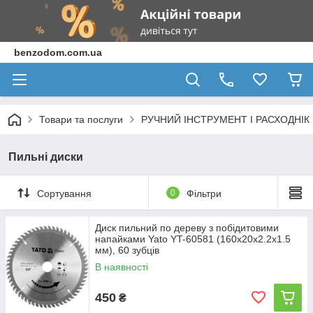
benzodom.com.ua
Товари та послуги
РУЧНИЙ ІНСТРУМЕНТ І РАСХОДНІК
Пильні диски
Сортування
0
Фільтри
Диск пильний по дереву з побідитовими
напайками Yato YT-60581 (160x20x2.2x1.5
мм), 60 зубців
В наявності
450
₴