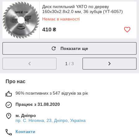
Диск пиляльний YATO по дереву
160х30х2.8х2.0 мм, 36 зубців (YT-6057)
Немає в наявності
410
₴
Показати ще
1
/ 3
Про нас
96% позитивних з 547 відгуків за рік
Працює з 31.08.2020
м. Дніпро
пр. С. Нігояна, 23, Дніпро, Україна
Контакти