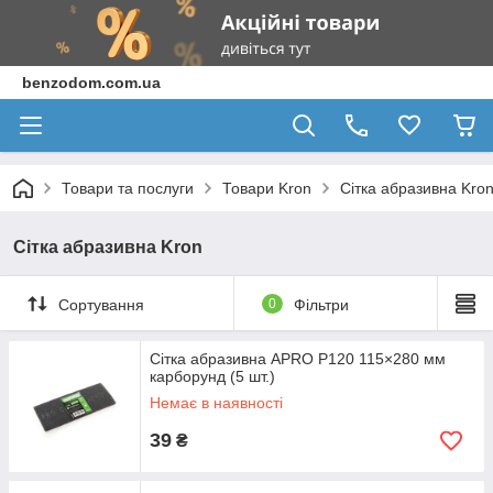
benzodom.com.ua
Товари та послуги
Товари Kron
Сітка абразивна Kro
Сітка абразивна Kron
Сортування
0
Фільтри
Сітка абразивна APRO P120 115×280 мм
карборунд (5 шт.)
Немає в наявності
39
₴