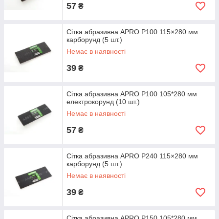
57
₴
Сітка абразивна APRO P100 115×280 мм
карборунд (5 шт.)
Немає в наявності
39
₴
Сітка абразивна APRO P100 105*280 мм
електрокорунд (10 шт.)
Немає в наявності
57
₴
Сітка абразивна APRO P240 115×280 мм
карборунд (5 шт.)
Немає в наявності
39
₴
Сітка абразивна APRO P150 105*280 мм