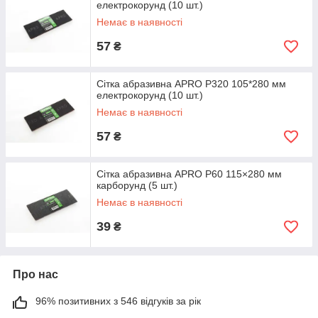
електрокорунд (10 шт.)
Немає в наявності
57
₴
Сітка абразивна APRO P320 105*280 мм
електрокорунд (10 шт.)
Немає в наявності
57
₴
Сітка абразивна APRO P60 115×280 мм
карборунд (5 шт.)
Немає в наявності
39
₴
Про нас
96% позитивних з 546 відгуків за рік