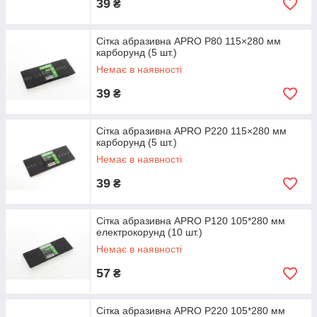
39
₴
Сітка абразивна APRO P80 115×280 мм
карборунд (5 шт.)
Немає в наявності
39
₴
Сітка абразивна APRO P220 115×280 мм
карборунд (5 шт.)
Немає в наявності
39
₴
Сітка абразивна APRO P120 105*280 мм
електрокорунд (10 шт.)
Немає в наявності
57
₴
Сітка абразивна APRO P220 105*280 мм