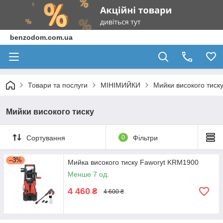
benzodom.com.ua
Товари та послуги
МІНІМИЙКИ
Мийки високого тиск
Мийки високого тиску
Сортування
0
Фільтри
–3%
Мийка високого тиску Faworyt KRM1900
Менше 7 од.
4 460
₴
4 600 ₴