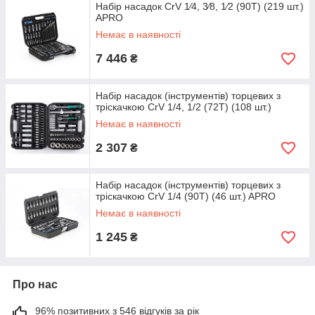
Набір насадок CrV 1⁄4, 3⁄8, 1⁄2 (90Т) (219 шт.)
APRO
Немає в наявності
7 446
₴
Набір насадок (інструментів) торцевих з
тріскачкою CrV 1/4, 1/2 (72Т) (108 шт.)
Немає в наявності
2 307
₴
Набір насадок (інструментів) торцевих з
тріскачкою CrV 1/4 (90Т) (46 шт.) APRO
Немає в наявності
1 245
₴
Про нас
96% позитивних з 546 відгуків за рік