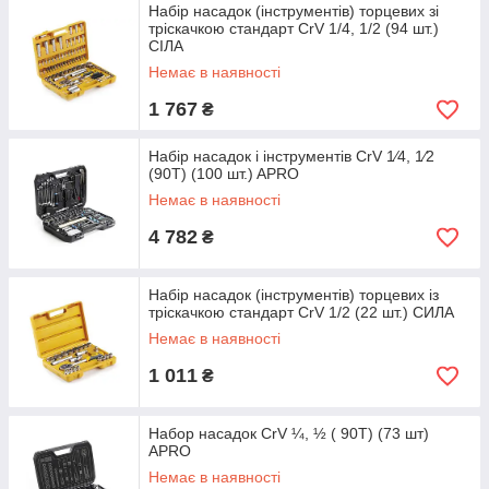
Набір насадок (інструментів) торцевих зі
тріскачкою стандарт CrV 1/4, 1/2 (94 шт.)
CІЛА
Немає в наявності
1 767
₴
Набір насадок і інструментів CrV 1⁄4, 1⁄2
(90Т) (100 шт.) APRO
Немає в наявності
4 782
₴
Набір насадок (інструментів) торцевих із
тріскачкою стандарт CrV 1/2 (22 шт.) СИЛА
Немає в наявності
1 011
₴
Набор насадок CrV ¼, ½ ( 90Т) (73 шт)
APRO
Немає в наявності