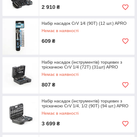
2 910
₴
Набір насадок CrV 1⁄4 (90Т) (12 шт.) APRO
Немає в наявності
609
₴
Набір насадок (інструментів) торцевих з
тріскачкою CrV 1/4 (72Т) (31шт) APRO
Немає в наявності
807
₴
Набір насадок (інструментів) торцевих з
тріскачкою CrV 1/4, 1/2 (90Т) (94 шт.) APRO
Немає в наявності
3 699
₴