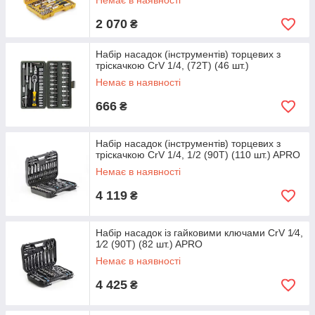
Немає в наявності
2 070
₴
Набір насадок (інструментів) торцевих з
тріскачкою CrV 1/4, (72Т) (46 шт.)
Немає в наявності
666
₴
Набір насадок (інструментів) торцевих з
тріскачкою CrV 1/4, 1/2 (90Т) (110 шт.) APRO
Немає в наявності
4 119
₴
Набір насадок із гайковими ключами CrV 1⁄4,
1⁄2 (90Т) (82 шт.) APRO
Немає в наявності
4 425
₴