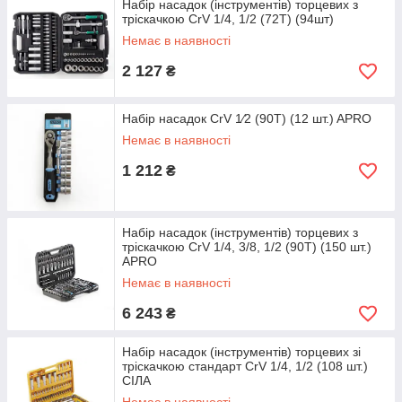
Набір насадок (інструментів) торцевих з
тріскачкою CrV 1/4, 1/2 (72Т) (94шт)
Немає в наявності
2 127
₴
Набір насадок CrV 1⁄2 (90Т) (12 шт.) APRO
Немає в наявності
1 212
₴
Набір насадок (інструментів) торцевих з
тріскачкою CrV 1/4, 3/8, 1/2 (90Т) (150 шт.)
APRO
Немає в наявності
6 243
₴
Набір насадок (інструментів) торцевих зі
тріскачкою стандарт CrV 1/4, 1/2 (108 шт.)
СІЛА