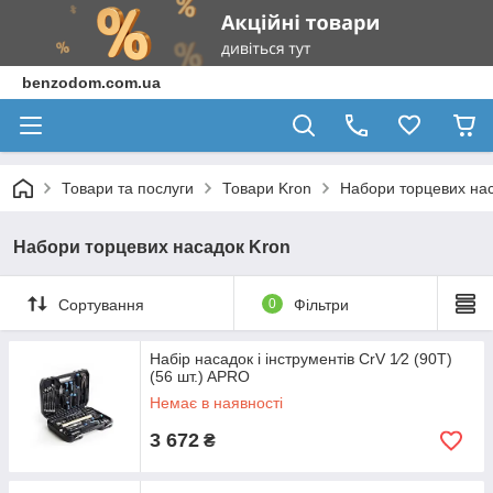
benzodom.com.ua
Товари та послуги
Товари Kron
Набори торцевих на
Набори торцевих насадок Kron
Сортування
0
Фільтри
Набір насадок і інструментів CrV 1⁄2 (90Т)
(56 шт.) APRO
Немає в наявності
3 672
₴