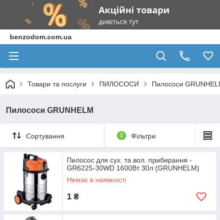
benzodom.com.ua
Товари та послуги
ПИЛОСОСИ
Пилососи GRUNHE
Пилососи GRUNHELM
Сортування
0
Фільтри
Пилосос для сух. та вол. прибирання -
GR6225-30WD 1600Вт 30л (GRUNHELM)
Немає в наявності
1
₴