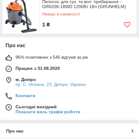
Пилосос для сух. та вол. прибирання -
GR6208-18WD 1200Вт 18л (GRUNHELM)
Немає в наявності
1
₴
Про нас
96% позитивних з 546 відгуків за рік
Працює з 31.08.2020
м. Дніпро
пр. С. Нігояна, 23, Дніпро, Україна
Контакти
Сьогодні вихідний
Показати весь графік роботи
Про нас