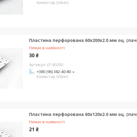
Киевстар (Viber)
Пластина перфорована 60х200х2.0 мм оц. (пачк
Немає в наявності
30 ₴
LP-60200
+380 (96) 382-40-80
Киевстар (Viber)
Пластина перфорована 60х120х2.0 мм оц. (пач
Немає в наявності
21 ₴