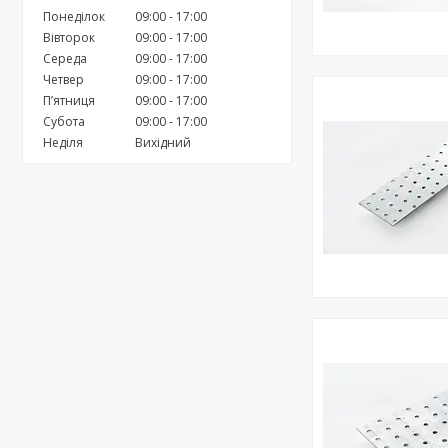
Понеділок
09:00
17:00
Вівторок
09:00
17:00
Середа
09:00
17:00
Четвер
09:00
17:00
Пʼятниця
09:00
17:00
Субота
09:00
17:00
Неділя
Вихідний