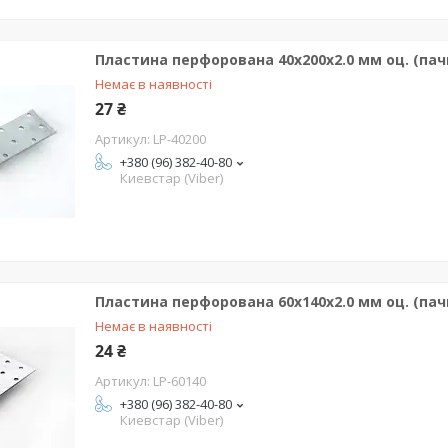
Пластина перфорована 40х200х2.0 мм оц. (пачк
Немає в наявності
27 ₴
LP-40200
+380 (96) 382-40-80
Киевстар (Viber)
Пластина перфорована 60х140х2.0 мм оц. (пачк
Немає в наявності
24 ₴
LP-60140
+380 (96) 382-40-80
Киевстар (Viber)