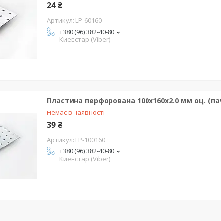
24 ₴
LP-60160
+380 (96) 382-40-80
Киевстар (Viber)
Пластина перфорована 100х160х2.0 мм оц. (пач
Немає в наявності
39 ₴
LP-100160
+380 (96) 382-40-80
Киевстар (Viber)