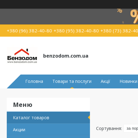
+380 (96) 382-40-80
+380 (95) 382-40-80
+380 (73) 382-4
benzodom.com.ua
Головна
Товари та послуги
Акції
Новинки
Каталог товаров
Акции