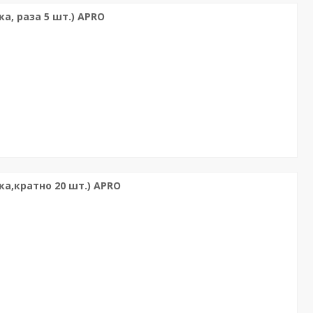
а, раза 5 шт.) APRO
ка,кратно 20 шт.) APRO