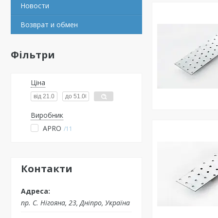
Новости
Возврат и обмен
Фільтри
Ціна
Виробник
APRO
11
Контакти
пр. С. Нігояна, 23, Дніпро, Україна