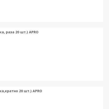
а, раза 20 шт.) APRO
ка,кратно 20 шт.) APRO