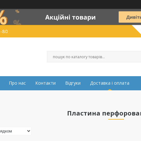
0-80
Про нас
Контакти
Відгуки
Доставка і оплата
Пластина перфорова