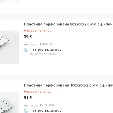
Пластина перфорована 80х200х2.0 мм оц. (пачк
Немає в наявності
39 ₴
LP-80200
+380 (96) 382-40-80
Киевстар (Viber)
Пластина перфорована 100х200х2.0 мм оц. (пач
Немає в наявності
51 ₴
LP-100200
+380 (96) 382-40-80