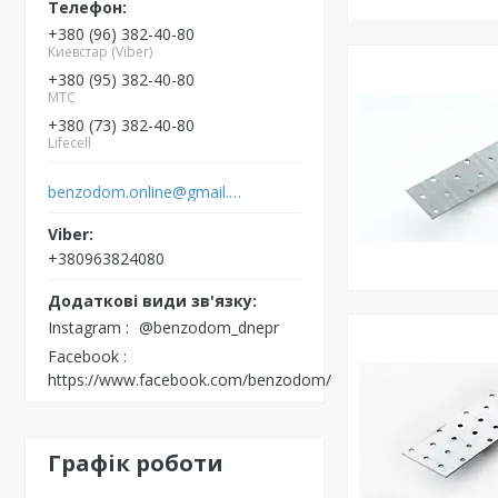
+380 (96) 382-40-80
Киевстар (Viber)
+380 (95) 382-40-80
MTC
+380 (73) 382-40-80
Lifecell
benzodom.online@gmail.com
+380963824080
Instagram
@benzodom_dnepr
Facebook
https://www.facebook.com/benzodom/
Графік роботи