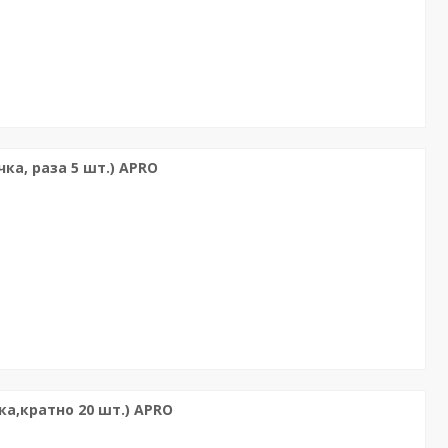
ка, раза 5 шт.) APRO
ка,кратно 20 шт.) APRO