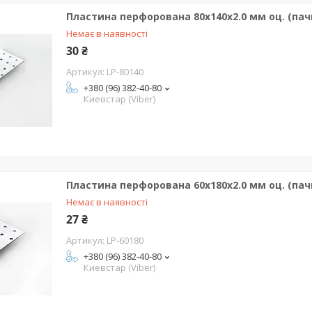
Пластина перфорована 80х140х2.0 мм оц. (пачк
Немає в наявності
30 ₴
LP-80140
+380 (96) 382-40-80
Киевстар (Viber)
Пластина перфорована 60х180х2.0 мм оц. (пач
Немає в наявності
27 ₴
LP-60180
+380 (96) 382-40-80
Киевстар (Viber)