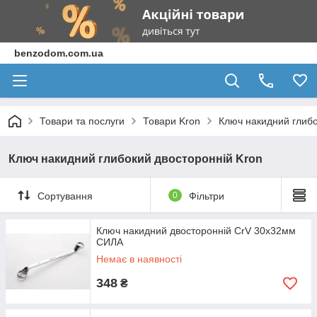
benzodom.com.ua
Товари та послуги
Товари Kron
Ключ накидний глибо
Ключ накидний глибокий двосторонній Kron
Сортування
0
Фільтри
Ключ накидний двосторонній CrV 30x32мм
СИЛА
Немає в наявності
348
₴