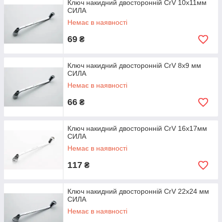
Ключ накидний двосторонній CrV 10x11мм
CИЛА
Немає в наявності
69
₴
Ключ накидний двосторонній CrV 8x9 мм
СИЛА
Немає в наявності
66
₴
Ключ накидний двосторонній CrV 16x17мм
СИЛА
Немає в наявності
117
₴
Ключ накидний двосторонній CrV 22x24 мм
СИЛА
Немає в наявності