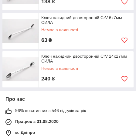
138
₴
Ключ накидний двосторонній CrV 6x7мм
СИЛА
Немає в наявності
63
₴
Ключ накидний двосторонній CrV 24x27мм
CИЛА
Немає в наявності
240
₴
Про нас
96% позитивних з 546 відгуків за рік
Працює з 31.08.2020
м. Дніпро