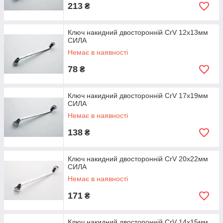
213
₴
Ключ накидний двосторонній CrV 12x13мм
CИЛА
Немає в наявності
78
₴
Ключ накидний двосторонній CrV 17x19мм
СИЛА
Немає в наявності
138
₴
Ключ накидний двосторонній CrV 20x22мм
СИЛА
Немає в наявності
171
₴
Ключ накидний двосторонній CrV 14x15мм