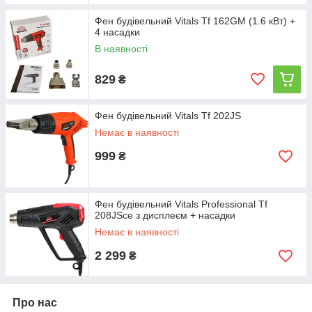
Фен будівельний Vitals Tf 162GM (1.6 кВт) +
4 насадки
В наявності
829
₴
Фен будівельний Vitals Tf 202JS
Немає в наявності
999
₴
Фен будівельний Vitals Professional Tf
208JSce з дисплеєм + насадки
Немає в наявності
2 299
₴
Про нас