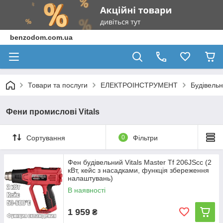
benzodom.com.ua
Товари та послуги
ЕЛЕКТРОІНСТРУМЕНТ
Будівельн
Фени промислові Vitals
Сортування
0
Фільтри
Фен будівельний Vitals Master Tf 206JScc (2
кВт, кейс з насадками, функція збереження
налаштувань)
В наявності
1 959
₴