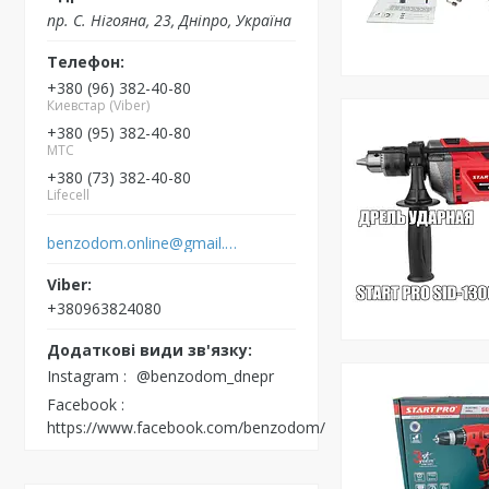
пр. С. Нігояна, 23, Дніпро, Україна
+380 (96) 382-40-80
Киевстар (Viber)
+380 (95) 382-40-80
MTC
+380 (73) 382-40-80
Lifecell
benzodom.online@gmail.com
+380963824080
Instagram
@benzodom_dnepr
Facebook
https://www.facebook.com/benzodom/