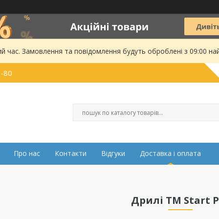
ий час. Замовлення та повідомлення будуть оброблені з 09:00 на
0-80
Про нас
Контакти
Відгуки
Доставка і оплата
Дрилі ТМ Start P