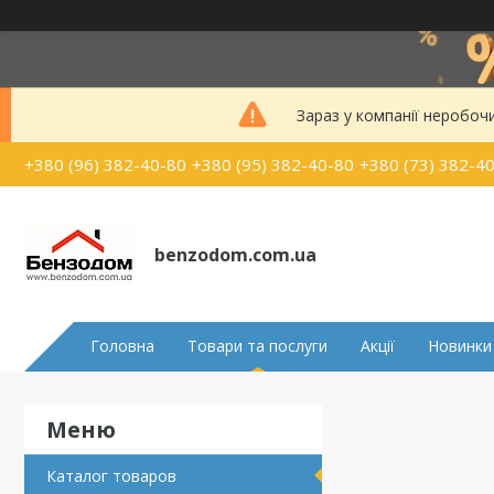
Зараз у компанії неробоч
+380 (96) 382-40-80
+380 (95) 382-40-80
+380 (73) 382-4
benzodom.com.ua
Головна
Товари та послуги
Акції
Новинки
Каталог товаров