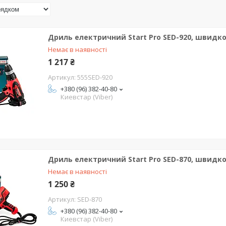
Дриль електричний Start Pro SED-920, швидко
Немає в наявності
1 217 ₴
555SED-920
+380 (96) 382-40-80
Киевстар (Viber)
Дриль електричний Start Pro SED-870, швидко
Немає в наявності
1 250 ₴
SED-870
+380 (96) 382-40-80
Киевстар (Viber)