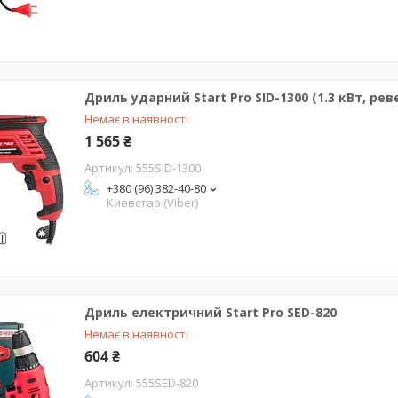
Дриль ударний Start Pro SID-1300 (1.3 кВт, реве
Немає в наявності
1 565 ₴
555SID-1300
+380 (96) 382-40-80
Киевстар (Viber)
Дриль електричний Start Pro SED-820
Немає в наявності
604 ₴
555SED-820