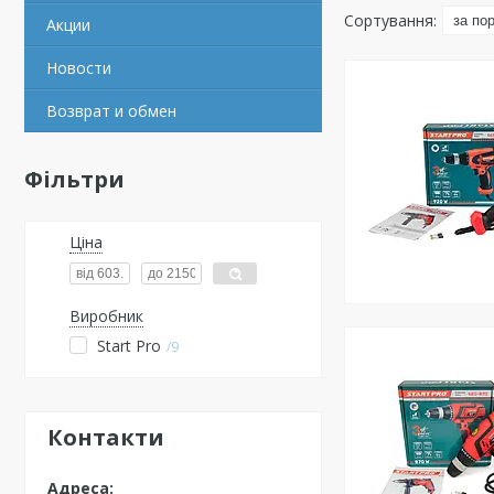
Акции
Новости
Возврат и обмен
Фільтри
Ціна
Виробник
Start Pro
9
Контакти