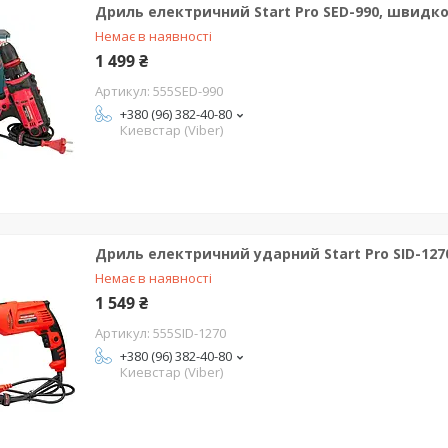
Дриль електричний Start Pro SED-990, швидко
Немає в наявності
1 499 ₴
555SED-990
+380 (96) 382-40-80
Киевстар (Viber)
Дриль електричний ударний Start Pro SID-1270
Немає в наявності
1 549 ₴
555SID-1270
+380 (96) 382-40-80
Киевстар (Viber)