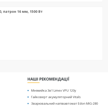
, патрон 16 мм, 1500 Вт
НАШІ РЕКОМЕНДАЦІЇ
Мінімийка 3в1 Limex VPU 120y
Гайковерт акумуляторний Vitals
Зварювальний напівавтомат Edon MIG-280