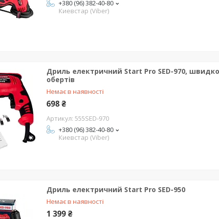
+380 (96) 382-40-80
Киевстар (Viber)
Дриль електричний Start Pro SED-970, швидкоз
обертів
Немає в наявності
698 ₴
555SED-970
+380 (96) 382-40-80
Киевстар (Viber)
Дриль електричний Start Pro SED-950
Немає в наявності
1 399 ₴