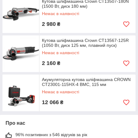
Кутова шліфмашина Crown CT13507-180N
(1500 Вт, диск 180 мм)
Немає в наявності
2 980
₴
Кутова шліфмашина Crown CT13567-125R
(1050 Вт, диск 125 мм, плавний пуск)
Немає в наявності
2 160
₴
Акумуляторна кутова шліфмашина CROWN
CT23001-115HX-4 BMC, 115 мм
Немає в наявності
12 066
₴
Про нас
96% позитивних з 546 відгуків за рік