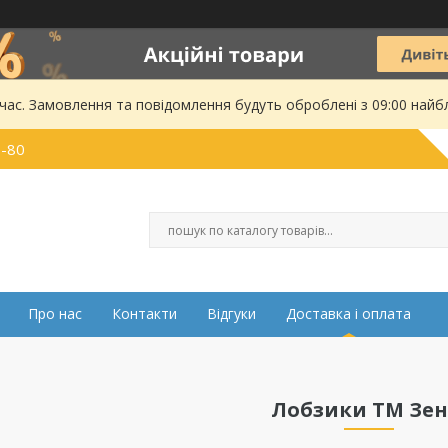
 час. Замовлення та повідомлення будуть оброблені з 09:00 найбл
0-80
Про нас
Контакти
Відгуки
Доставка і оплата
Лобзики ТМ Зен