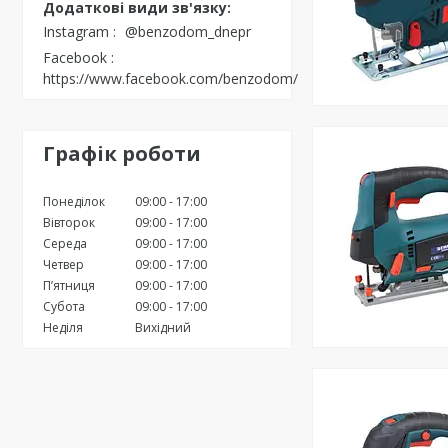
Instagram
@benzodom_dnepr
Facebook
https://www.facebook.com/benzodom/
Графік роботи
Понеділок
09:00
17:00
Вівторок
09:00
17:00
Середа
09:00
17:00
Четвер
09:00
17:00
Пʼятниця
09:00
17:00
Субота
09:00
17:00
Неділя
Вихідний