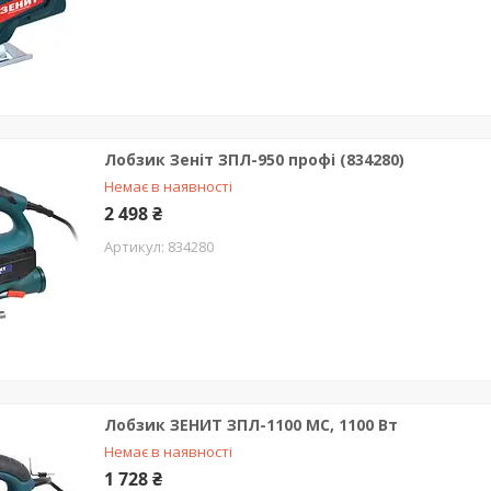
Лобзик Зеніт ЗПЛ-950 профі (834280)
Немає в наявності
2 498 ₴
834280
Лобзик ЗЕНИТ ЗПЛ-1100 МС, 1100 Вт
Немає в наявності
1 728 ₴