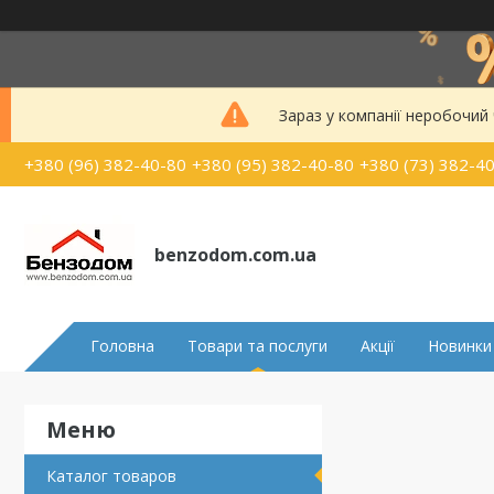
Зараз у компанії неробочий
+380 (96) 382-40-80
+380 (95) 382-40-80
+380 (73) 382-4
benzodom.com.ua
Головна
Товари та послуги
Акції
Новинки
Каталог товаров