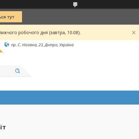
ижчого робочого дня (завтра, 10.08).
пр. С. Нігояна, 23, Дніпро, Україна
іт