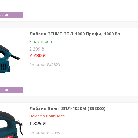
2 дні
Лобзик ЗЕНИТ ЗПЛ-1000 Профи, 1000 Вт
В наявності
2 299 ₴
2 230 ₴
843823
2 дні
Лобзик Зеніт ЗПЛ-1050М (832065)
Немає в наявності
1 825 ₴
832065