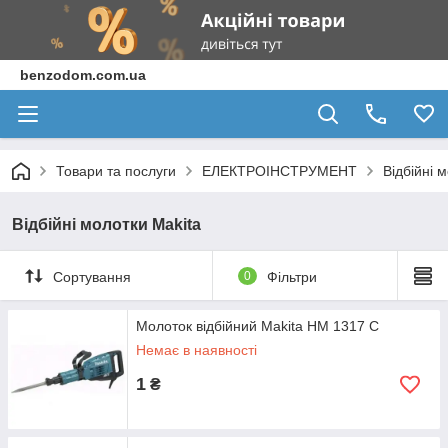
benzodom.com.ua
Товари та послуги
ЕЛЕКТРОІНСТРУМЕНТ
Відбійні 
Відбійні молотки Makita
Сортування
0
Фільтри
Молоток відбійний Makita HM 1317 C
Немає в наявності
1
₴