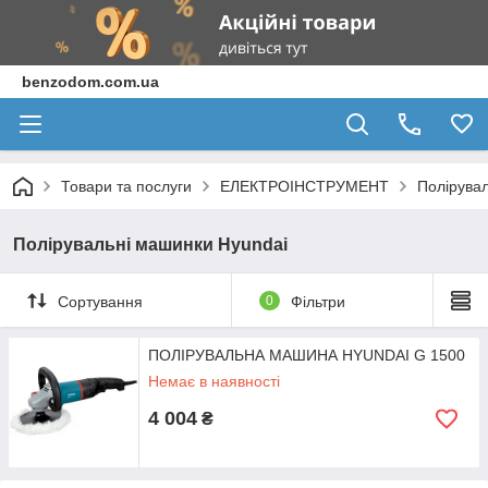
benzodom.com.ua
Товари та послуги
ЕЛЕКТРОІНСТРУМЕНТ
Полірува
Полірувальні машинки Hyundai
Сортування
0
Фільтри
ПОЛІРУВАЛЬНА МАШИНА HYUNDAI G 1500
Немає в наявності
4 004
₴