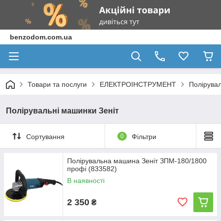
benzodom.com.ua
Товари та послуги
ЕЛЕКТРОІНСТРУМЕНТ
Полірува
Полірувальні машинки Зеніт
Сортування
0
Фільтри
Полірувальна машина Зеніт ЗПМ-180/1800
профі (833582)
В наявності
2 350
₴