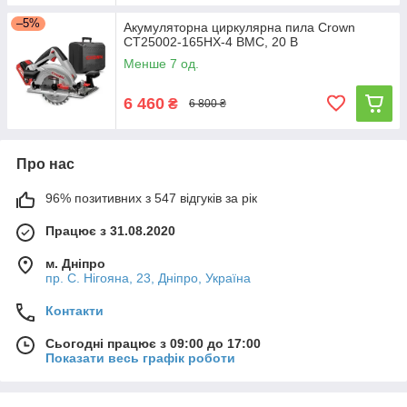
–5%
Акумуляторна циркулярна пила Crown
CT25002-165HX-4 BMC, 20 В
Менше 7 од.
6 460
₴
6 800 ₴
Про нас
96% позитивних з 547 відгуків за рік
Працює з 31.08.2020
м. Дніпро
пр. С. Нігояна, 23, Дніпро, Україна
Контакти
Сьогодні працює з 09:00 до 17:00
Показати весь графік роботи