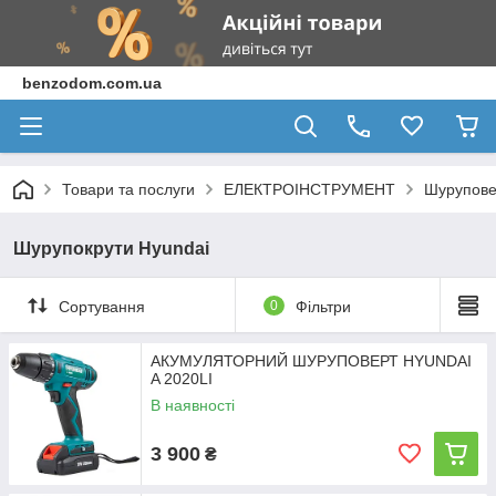
benzodom.com.ua
Товари та послуги
ЕЛЕКТРОІНСТРУМЕНТ
Шурупове
Шурупокрути Hyundai
Сортування
0
Фільтри
АКУМУЛЯТОРНИЙ ШУРУПОВЕРТ HYUNDAI
A 2020LI
В наявності
3 900
₴