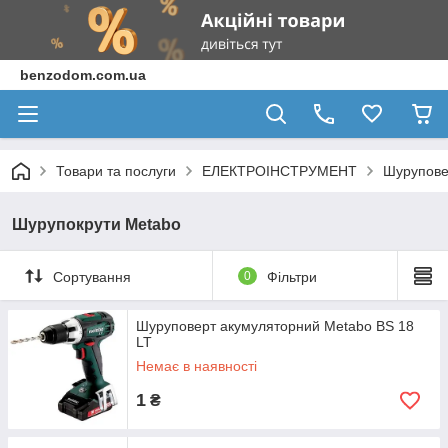
benzodom.com.ua
Товари та послуги
ЕЛЕКТРОІНСТРУМЕНТ
Шурупове
Шурупокрути Metabo
Сортування
0
Фільтри
Шуруповерт акумуляторний Metabo BS 18
LT
Немає в наявності
1
₴