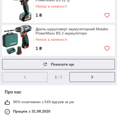
PowerMaxx BS 12 Q
Немає в наявності
1
₴
Дриль-шуруповерт акумуляторний Metabo
PowerMaxx BS 2 акумулятора
Немає в наявності
1
₴
Показати ще
1
/ 3
Про нас
96% позитивних з 549 відгуків за рік
Працює з 31.08.2020